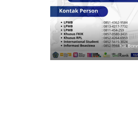
Klik Banner UNISMUH MAKASSAR