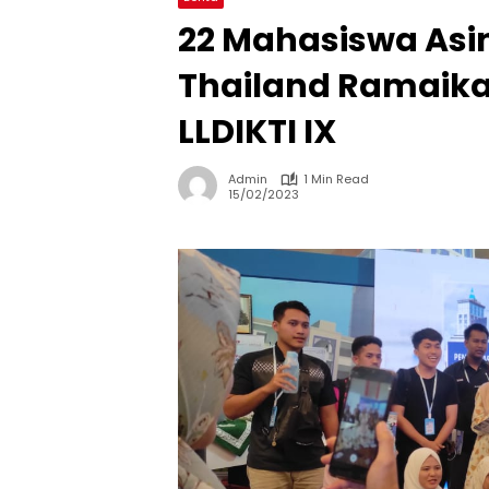
22 Mahasiswa Asi
Thailand Ramaik
LLDIKTI IX
Admin
1 Min Read
15/02/2023