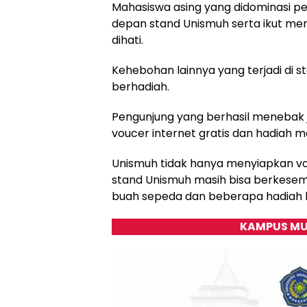
Mahasiswa asing yang didominasi p
depan stand Unismuh serta ikut me
dihati.
Kehebohan lainnya yang terjadi di 
berhadiah.
Pengunjung yang berhasil meneba
voucer internet gratis dan hadiah me
Unismuh tidak hanya menyiapkan vou
stand Unismuh masih bisa berkese
buah sepeda dan beberapa hadiah l
KAMPUS MU