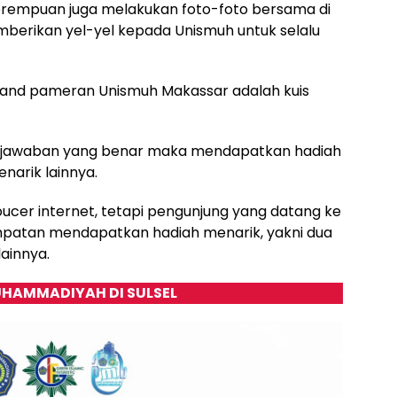
erempuan juga melakukan foto-foto bersama di
mberikan yel-yel kepada Unismuh untuk selalu
stand pameran Unismuh Makassar adalah kuis
k jawaban yang benar maka mendapatkan hadiah
narik lainnya.
cer internet, tetapi pengunjung yang datang ke
mpatan mendapatkan hadiah menarik, yakni dua
ainnya.
HAMMADIYAH DI SULSEL