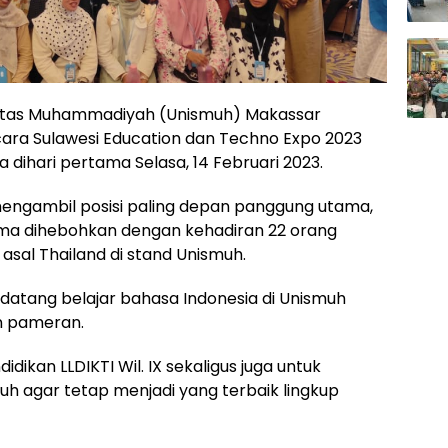
sitas Muhammadiyah (Unismuh) Makassar
ra Sulawesi Education dan Techno Expo 2023
a dihari pertama Selasa, 14 Februari 2023.
mengambil posisi paling depan panggung utama,
ama dihebohkan dengan kehadiran 22 orang
sal Thailand di stand Unismuh.
 datang belajar bahasa Indonesia di Unismuh
n pameran.
ikan LLDIKTI Wil. IX sekaligus juga untuk
 agar tetap menjadi yang terbaik lingkup