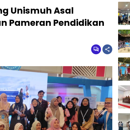
ng Unismuh Asal
an Pameran Pendidikan