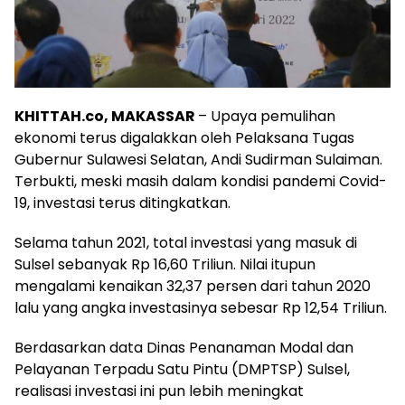
KHITTAH.co, MAKASSAR
– Upaya pemulihan
ekonomi terus digalakkan oleh Pelaksana Tugas
Gubernur Sulawesi Selatan, Andi Sudirman Sulaiman.
Terbukti, meski masih dalam kondisi pandemi Covid-
19, investasi terus ditingkatkan.
Selama tahun 2021, total investasi yang masuk di
Sulsel sebanyak Rp 16,60 Triliun. Nilai itupun
mengalami kenaikan 32,37 persen dari tahun 2020
lalu yang angka investasinya sebesar Rp 12,54 Triliun.
Berdasarkan data Dinas Penanaman Modal dan
Pelayanan Terpadu Satu Pintu (DMPTSP) Sulsel,
realisasi investasi ini pun lebih meningkat