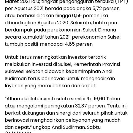
Maret 2021 lalu; tingkat pengangguran terbuka (TPT)
per Agustus 2021 berada pada angka 5,72 persen
atau berhasil ditekan hingga 0,59 persen jika
dibandingkan Agustus 2020. Selain itu, hal itu pun
berdampak pada perekonomian Sulsel. Dimana
secara kumulatif tahun 2021, perekonomian Sulsel
tumbuh positif mencapai 4,65 persen.
Untuk terus meningkatkan investor tertarik
melakukan investasi di Sulsel, Pemerintah Provinsi
Sulawesi Selatan dibawah kepemimpinan Andi
Sudirman terus berinovasi untuk menghadirkan
layanan yang memudahkan dan cepat.
“Alhamdulillah, investasi kita senilai Rp 16,60 Triliun
atau mengalami peningkatan 32,37 persen. Tentu ini
berkat dukungan dan sinergi dari seluruh pihak untuk
berinovasi menghadirkan pelayanan yang mudah
dan cepat,” ungkap Andi Sudirman, Sabtu