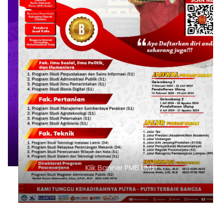
Klik Banner PMB UMSI