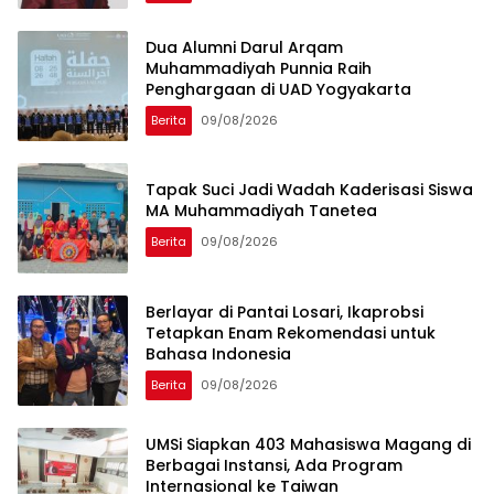
Dua Alumni Darul Arqam
Muhammadiyah Punnia Raih
Penghargaan di UAD Yogyakarta
Berita
09/08/2026
Tapak Suci Jadi Wadah Kaderisasi Siswa
MA Muhammadiyah Tanetea
Berita
09/08/2026
Berlayar di Pantai Losari, Ikaprobsi
Tetapkan Enam Rekomendasi untuk
Bahasa Indonesia
Berita
09/08/2026
UMSi Siapkan 403 Mahasiswa Magang di
Berbagai Instansi, Ada Program
Internasional ke Taiwan