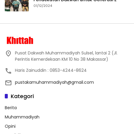
01/12/2024
Pusat Dakwah Muhammadiyah Sulsel, lantai 2 (Jl.
Perintis Kemerdekaan KM 10 No 38 Makassar)
Haris Zainuddin : 0853-4244-8624
pustakamuhammadiyah@gmail.com
Kategori
Berita
Muhammadiyah
Opini