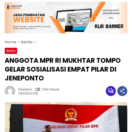
Home
Berita
Berita
ANGGOTA MPR RI MUKHTAR TOMPO
GELAR SOSIALISASI EMPAT PILAR DI
JENEPONTO
Redaksi
1 Min Read
08/06/2018