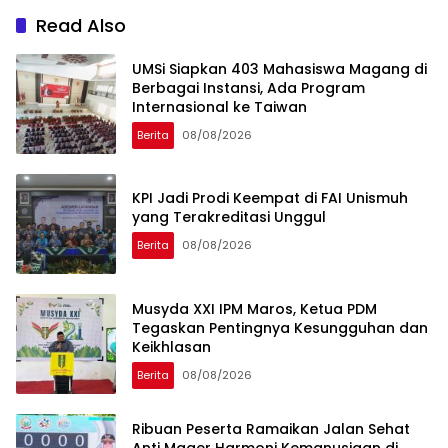
Read Also
UMSi Siapkan 403 Mahasiswa Magang di
Berbagai Instansi, Ada Program
Internasional ke Taiwan
Berita
08/08/2026
KPI Jadi Prodi Keempat di FAI Unismuh
yang Terakreditasi Unggul
Berita
08/08/2026
Musyda XXI IPM Maros, Ketua PDM
Tegaskan Pentingnya Kesungguhan dan
Keikhlasan
Berita
08/08/2026
Ribuan Peserta Ramaikan Jalan Sehat
Anti Mager Harmoni Kemanusiaan di