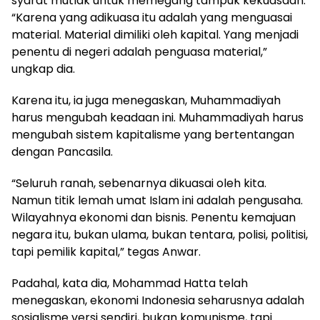
syarat mutlak untuk memegang tampuk kekuasaan.
“Karena yang adikuasa itu adalah yang menguasai
material. Material dimiliki oleh kapital. Yang menjadi
penentu di negeri adalah penguasa material,”
ungkap dia.
Karena itu, ia juga menegaskan, Muhammadiyah
harus mengubah keadaan ini. Muhammadiyah harus
mengubah sistem kapitalisme yang bertentangan
dengan Pancasila.
“Seluruh ranah, sebenarnya dikuasai oleh kita.
Namun titik lemah umat Islam ini adalah pengusaha.
Wilayahnya ekonomi dan bisnis. Penentu kemajuan
negara itu, bukan ulama, bukan tentara, polisi, politisi,
tapi pemilik kapital,” tegas Anwar.
Padahal, kata dia, Mohammad Hatta telah
menegaskan, ekonomi Indonesia seharusnya adalah
sosialisme versi sendiri, bukan komunisme, tapi