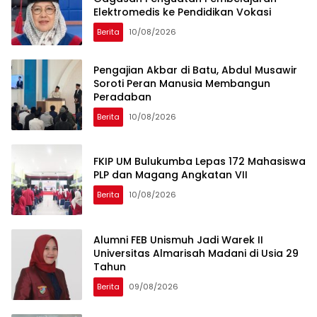
Elektromedis ke Pendidikan Vokasi
Berita
10/08/2026
Pengajian Akbar di Batu, Abdul Musawir
Soroti Peran Manusia Membangun
Peradaban
Berita
10/08/2026
FKIP UM Bulukumba Lepas 172 Mahasiswa
PLP dan Magang Angkatan VII
Berita
10/08/2026
Alumni FEB Unismuh Jadi Warek II
Universitas Almarisah Madani di Usia 29
Tahun
Berita
09/08/2026