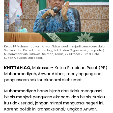
Ketua PP Muhammadiyah, Anwar Abbas saat menjadi pembicara dalam
Seminar dan Konsolidasi Ideologi, Politik, dan Organisasi (Ideopolitor)
Muhammadiyah Sulawesi Selatan, Kamis, 27 Oktober 2022 di Hotel
Sultan Alauddin Makassar.
KHITTAH.CO
, Makassar- Ketua Pimpinan Pusat (PP)
Muhammadiyah, Anwar Abbas, menyinggung soal
penguasaan sektor ekonomi oleh umat.
Muhammadiyah harus hijrah dari tidak menguasai
bisnis menjadi penguasa ekonomi dan bisnis. “Kalau
itu tidak terjadi, jangan mimpi menguasai negeri ini.
Karena politik ini transaksional,” ungkap Anwar.