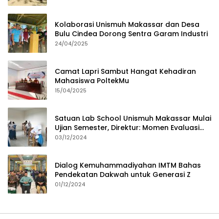
Kolaborasi Unismuh Makassar dan Desa
Bulu Cindea Dorong Sentra Garam Industri
24/04/2025
Camat Lapri Sambut Hangat Kehadiran
Mahasiswa PoltekMu
15/04/2025
Satuan Lab School Unismuh Makassar Mulai
Ujian Semester, Direktur: Momen Evaluasi
Proses Pembelajaran
03/12/2024
Dialog Kemuhammadiyahan IMTM Bahas
Pendekatan Dakwah untuk Generasi Z
01/12/2024