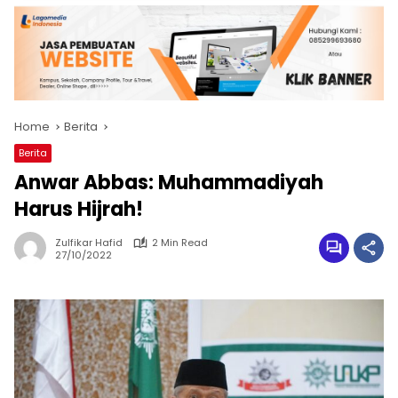
Home
Berita
Berita
Anwar Abbas: Muhammadiyah
Harus Hijrah!
Zulfikar Hafid
2 Min Read
27/10/2022