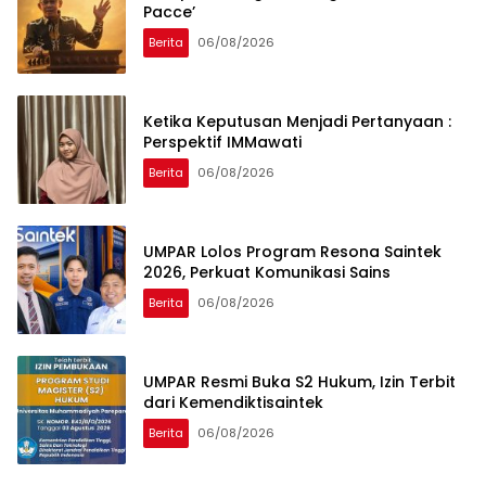
Pacce’
Berita
06/08/2026
Ketika Keputusan Menjadi Pertanyaan :
Perspektif IMMawati
Berita
06/08/2026
UMPAR Lolos Program Resona Saintek
2026, Perkuat Komunikasi Sains
Berita
06/08/2026
UMPAR Resmi Buka S2 Hukum, Izin Terbit
dari Kemendiktisaintek
Berita
06/08/2026