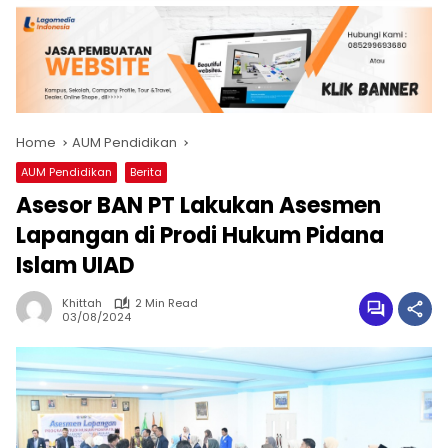
Home
AUM Pendidikan
AUM Pendidikan
Berita
Asesor BAN PT Lakukan Asesmen
Lapangan di Prodi Hukum Pidana
Islam UIAD
Khittah
2 Min Read
03/08/2024