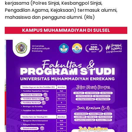
kerjasama (Polres Sinjai, Kesbangpol Sinjai,
Pengadilan Agama, Kejaksaan) termasuk alumni,
mahasiswa dan pengguna alumni. (Rls)
KAMPUS MUHAMMADIYAH DI SULSEL