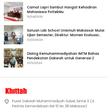
Camat Lapri Sambut Hangat Kehadiran
Mahasiswa PoltekMu
15/04/2025
Satuan Lab School Unismuh Makassar Mulai
Ujian Semester, Direktur: Momen Evaluasi
Proses Pembelajaran
03/12/2024
Dialog Kemuhammadiyahan IMTM Bahas
Pendekatan Dakwah untuk Generasi Z
01/12/2024
Pusat Dakwah Muhammadiyah Sulsel, lantai 2 (Jl.
Perintis Kemerdekaan KM 10 No 38 Makassar)