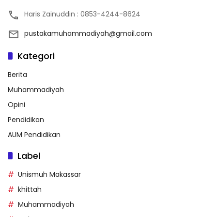
Haris Zainuddin : 0853-4244-8624
pustakamuhammadiyah@gmail.com
Kategori
Berita
Muhammadiyah
Opini
Pendidikan
AUM Pendidikan
Label
Unismuh Makassar
khittah
Muhammadiyah