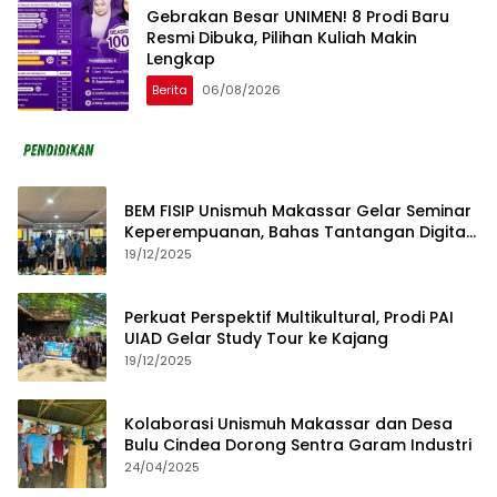
Gebrakan Besar UNIMEN! 8 Prodi Baru
Resmi Dibuka, Pilihan Kuliah Makin
Lengkap
Berita
06/08/2026
BEM FISIP Unismuh Makassar Gelar Seminar
Keperempuanan, Bahas Tantangan Digital
dan Budaya Lokal
19/12/2025
Perkuat Perspektif Multikultural, Prodi PAI
UIAD Gelar Study Tour ke Kajang
19/12/2025
Kolaborasi Unismuh Makassar dan Desa
Bulu Cindea Dorong Sentra Garam Industri
24/04/2025