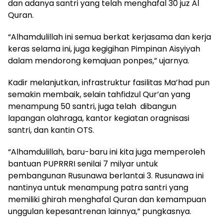
dan adanya santri yang telah menghafal 30 juz Al
Quran.
“Alhamdulillah ini semua berkat kerjasama dan kerja
keras selama ini, juga kegigihan Pimpinan Aisyiyah
dalam mendorong kemajuan ponpes,” ujarnya.
Kadir melanjutkan, infrastruktur fasilitas Ma’had pun
semakin membaik, selain tahfidzul Qur’an yang
menampung 50 santri, juga telah dibangun
lapangan olahraga, kantor kegiatan oragnisasi
santri, dan kantin OTS.
“Alhamdulillah, baru-baru ini kita juga memperoleh
bantuan PUPRRRI senilai 7 milyar untuk
pembangunan Rusunawa berlantai 3. Rusunawa ini
nantinya untuk menampung patra santri yang
memiliki ghirah menghafal Quran dan kemampuan
unggulan kepesantrenan lainnya,” pungkasnya.