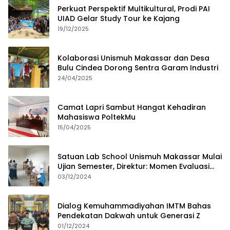
Perkuat Perspektif Multikultural, Prodi PAI
UIAD Gelar Study Tour ke Kajang
19/12/2025
Kolaborasi Unismuh Makassar dan Desa
Bulu Cindea Dorong Sentra Garam Industri
24/04/2025
Camat Lapri Sambut Hangat Kehadiran
Mahasiswa PoltekMu
15/04/2025
Satuan Lab School Unismuh Makassar Mulai
Ujian Semester, Direktur: Momen Evaluasi
Proses Pembelajaran
03/12/2024
Dialog Kemuhammadiyahan IMTM Bahas
Pendekatan Dakwah untuk Generasi Z
01/12/2024