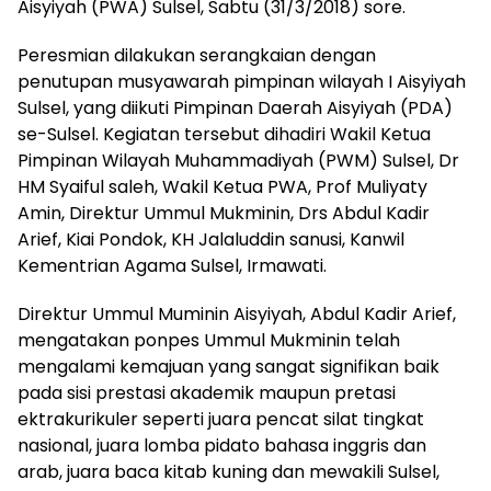
Aisyiyah (PWA) Sulsel, Sabtu (31/3/2018) sore.
Peresmian dilakukan serangkaian dengan
penutupan musyawarah pimpinan wilayah I Aisyiyah
Sulsel, yang diikuti Pimpinan Daerah Aisyiyah (PDA)
se-Sulsel. Kegiatan tersebut dihadiri Wakil Ketua
Pimpinan Wilayah Muhammadiyah (PWM) Sulsel, Dr
HM Syaiful saleh, Wakil Ketua PWA, Prof Muliyaty
Amin, Direktur Ummul Mukminin, Drs Abdul Kadir
Arief, Kiai Pondok, KH Jalaluddin sanusi, Kanwil
Kementrian Agama Sulsel, Irmawati.
Direktur Ummul Muminin Aisyiyah, Abdul Kadir Arief,
mengatakan ponpes Ummul Mukminin telah
mengalami kemajuan yang sangat signifikan baik
pada sisi prestasi akademik maupun pretasi
ektrakurikuler seperti juara pencat silat tingkat
nasional, juara lomba pidato bahasa inggris dan
arab, juara baca kitab kuning dan mewakili Sulsel,