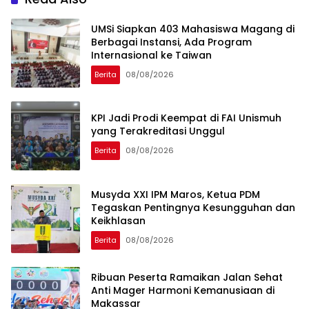
UMSi Siapkan 403 Mahasiswa Magang di
Berbagai Instansi, Ada Program
Internasional ke Taiwan
Berita
08/08/2026
KPI Jadi Prodi Keempat di FAI Unismuh
yang Terakreditasi Unggul
Berita
08/08/2026
Musyda XXI IPM Maros, Ketua PDM
Tegaskan Pentingnya Kesungguhan dan
Keikhlasan
Berita
08/08/2026
Ribuan Peserta Ramaikan Jalan Sehat
Anti Mager Harmoni Kemanusiaan di
Makassar