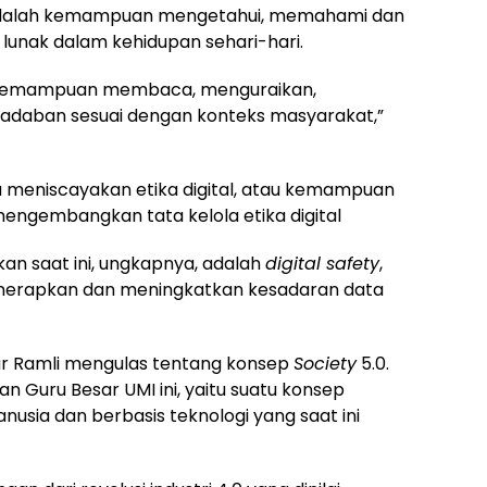
adalah kemampuan mengetahui, memahami dan
unak dalam kehidupan sehari-hari.
kemampuan membaca, menguraikan,
aban sesuai dengan konteks masyarakat,”
uga meniscayakan etika digital, atau kemampuan
mengembangkan tata kelola etika digital
kan saat ini, ungkapnya, adalah
digital safety
,
nerapkan dan meningkatkan kesadaran data
ur Ramli mengulas tentang konsep
Society
5.0.
 Guru Besar UMI ini, yaitu suatu konsep
sia dan berbasis teknologi yang saat ini