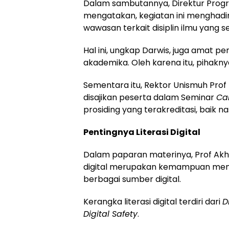
Dalam sambutannya, Direktur Prog
mengatakan, kegiatan ini menghad
wawasan terkait disiplin ilmu yang se
Hal ini, ungkap Darwis, juga amat pe
akademika. Oleh karena itu, pihakn
Sementara itu, Rektor Unismuh Pro
disajikan peserta dalam Seminar
Cal
prosiding yang terakreditasi, baik n
Pentingnya Literasi Digital
Dalam paparan materinya, Prof Akh
digital merupakan kemampuan mem
berbagai sumber digital.
Kerangka literasi digital terdiri dari
D
Digital Safety
.