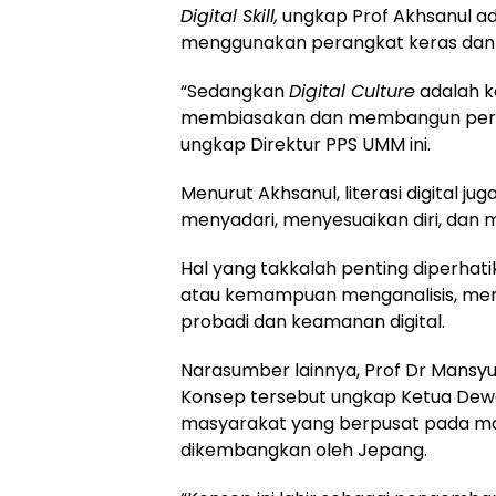
Digital Skill,
ungkap Prof Akhsanul 
menggunakan perangkat keras dan l
“Sedangkan
Digital Culture
adalah 
membiasakan dan membangun perad
ungkap Direktur PPS UMM ini.
Menurut Akhsanul, literasi digital j
menyadari, menyesuaikan diri, dan 
Hal yang takkalah penting diperhati
atau kemampuan menganalisis, me
probadi dan keamanan digital.
Narasumber lainnya, Prof Dr Mansy
Konsep tersebut ungkap Ketua Dewan
masyarakat yang berpusat pada manu
dikembangkan oleh Jepang.