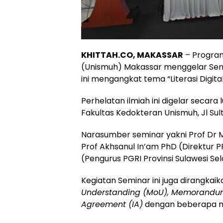
KHITTAH.CO, MAKASSAR
– Progra
(Unismuh) Makassar menggelar Sem
ini mengangkat tema “Literasi Digital
Perhelatan ilmiah ini digelar secara l
Fakultas Kedokteran Unismuh, Jl Sult
Narasumber seminar yakni Prof Dr 
Prof Akhsanul In’am PhD (Direktur 
(Pengurus PGRI Provinsi Sulawesi Sel
Kegiatan Seminar ini juga dirangk
Understanding (MoU), Memorandum
Agreement (IA)
dengan beberapa m