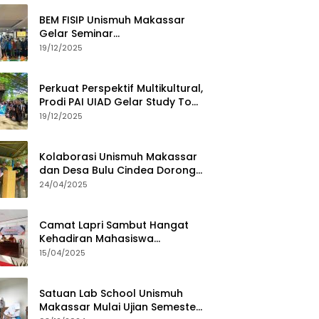
BEM FISIP Unismuh Makassar
Gelar Seminar
Keperempuanan, Bahas
19/12/2025
Tantangan Digital dan Budaya
Lokal
Perkuat Perspektif Multikultural,
Prodi PAI UIAD Gelar Study Tour
ke Kajang
19/12/2025
Kolaborasi Unismuh Makassar
dan Desa Bulu Cindea Dorong
Sentra Garam Industri
24/04/2025
Camat Lapri Sambut Hangat
Kehadiran Mahasiswa
PoltekMu
15/04/2025
Satuan Lab School Unismuh
Makassar Mulai Ujian Semester,