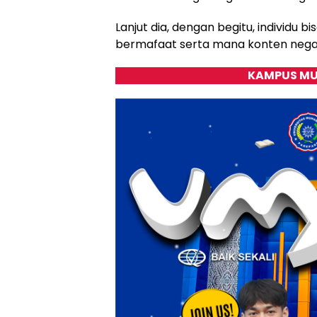
Lanjut dia, dengan begitu, individu 
bermafaat serta mana konten negatif
KAMPUS MU