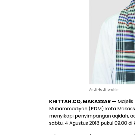
Andi Hadi Ibrahim
KHITTAH.CO, MAKASSAR —
Majelis
Muhammadiyah (PDM) kota Makassa
menyikapi penyimpangan aqidah, aca
sabtu, 4 Agustus 2018 pukul 09.00 