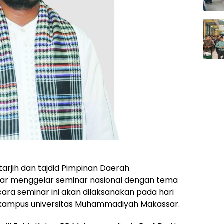
 tarjih dan tajdid Pimpinan Daerah
r menggelar seminar nasional dengan tema
ra seminar ini akan dilaksanakan pada hari
di kampus universitas Muhammadiyah Makassar.