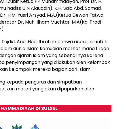
ill Zubir Ketua PP Muhammadiyah, Prof Dr. H.
mu hadits UIN Alauddin), K.H. Said Abd. Samad,
Dr. H.M. Yusri Arsyad, M.A.(Ketua Dewan Fatwa
rator Dr. Muh. Ilham Muchtar, M.A(Ka. Prodi
).
n Tajdid, Andi Hadi Ibrahim bahwa acara ini untuk
alam dunia Islam kemudian melihat mana firqah
dengan ajaran Islam yang sebenarnya karena
pa penyimpangan yang dilakukan oleh kelompok
an kelompok mereka bagian dari Islam.
ng kepada pengurus dan simpatisan
tkan materi yang akan dipaparkan oleh
HAMMADIYAH DI SULSEL