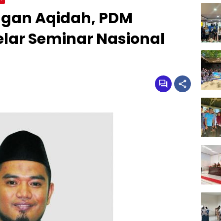
gan Aqidah, PDM
lar Seminar Nasional