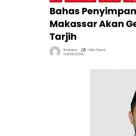
Bahas Penyimpan
Makassar Akan Ge
Tarjih
Redaksi
1 Min Read
04/08/2018