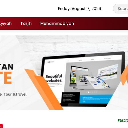
Friday, August 7, 2026
syiyah
Tarjih
Muhammadiyah
h