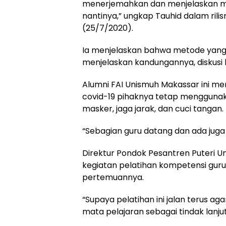
menerjemahkan dan menjelaskan mat
nantinya,” ungkap Tauhid dalam rili
(25/7/2020).
Ia menjelaskan bahwa metode yang
menjelaskan kandungannya, diskusi
Alumni FAI Unismuh Makassar ini 
covid-19 pihaknya tetap mengguna
masker, jaga jarak, dan cuci tangan.
“Sebagian guru datang dan ada juga
Direktur Pondok Pesantren Puteri U
kegiatan pelatihan kompetensi guru,
pertemuannya.
“Supaya pelatihan ini jalan terus 
mata pelajaran sebagai tindak lanjut 