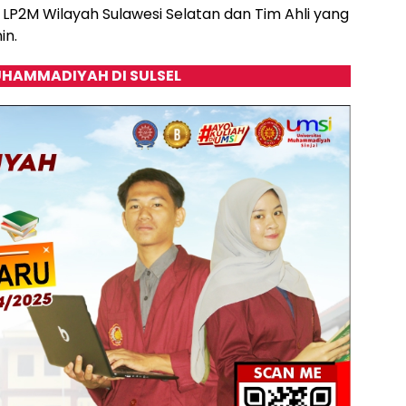
P2M Wilayah Sulawesi Selatan dan Tim Ahli yang
in.
HAMMADIYAH DI SULSEL