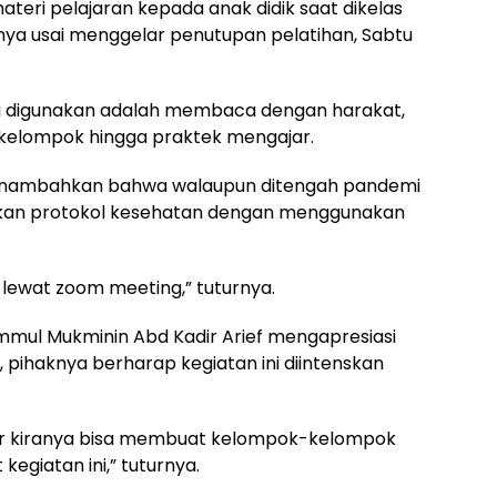
eri pelajaran kepada anak didik saat dikelas
snya usai menggelar penutupan pelatihan, Sabtu
 digunakan adalah membaca dengan harakat,
 kelompok hingga praktek mengajar.
menambahkan bahwa walaupun ditengah pandemi
kan protokol kesehatan dengan menggunakan
 lewat zoom meeting,” tuturnya.
mmul Mukminin Abd Kadir Arief mengapresiasi
 pihaknya berharap kegiatan ini diintenskan
agar kiranya bisa membuat kelompok-kelompok
kegiatan ini,” tuturnya.