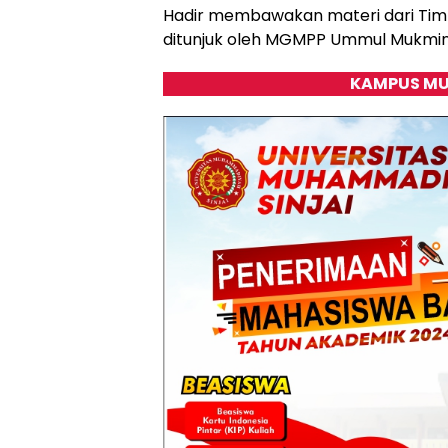
Hadir membawakan materi dari Tim L
ditunjuk oleh MGMPP Ummul Mukmin
KAMPUS MU