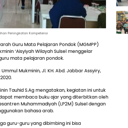
tihan Peningkatan Kompetensi
arah Guru Mata Pelajaran Pondok (MGMPP)
inin ‘Aisyiyah Wilayah Sulsel menggelar
guru mata pelajaran pondok.
i Ummul Mukminin, Jl. KH. Abd. Jabbar Assyiry,
 2020.
 Tauhid S.Ag mengatakan, kegiatan ini untuk
apat membaca buku ajar yang diterbitkan oleh
santren Muhammadiyah (LP2M) Sulsel dengan
nggunakan bahasa arab.
ga guru-guru yang dibimbing ini bisa