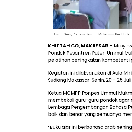
Bekali Guru, Ponpes Ummul Mukminin Buat Pela
KHITTAH.CO, MAKASSAR
– Musyaw
Pondok Pesantren Puteri Ummul Mukm
pelatihan peningkatan kompetensi 
Kegiatan ini dilaksanakan di Aula Min
Sudiang Makassar. Senin, 20 – 25 Juli
Ketua MGMPP Ponpes Ummul Mukminin
membekali guru-guru pondok agar d
Lembaga Pengembangan Bahasa Pe
baik dan benar yang semuanya me
“Buku ajar ini berbahasa arab sehing