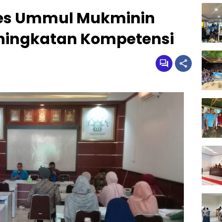
pes Ummul Mukminin
eningkatan Kompetensi