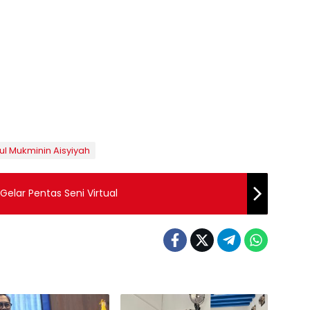
 Mukminin Aisyiyah
Gelar Pentas Seni Virtual