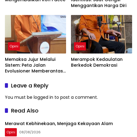
Menggantikan Harga Diri
Opini
Opini
Memaksa Jujur Melalui
Merampok Kedaulatan
Sistem: Peta Jalan
Berkedok Demokrasi
Evolusioner Memberantas
KKN
Leave a Reply
You must be
logged in
to post a comment.
Read Also
Merawat Kebhinekaan, Menjaga Kekayaan Alam
Opini
08/08/2026