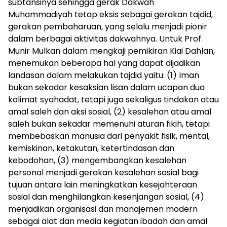
subtansinya sehingga gerak Dakwah
Muhammadiyah tetap eksis sebagai gerakan tajdid,
gerakan pembaharuan, yang selalu menjadi pionir
dalam berbagai aktivitas dakwahnya. Untuk Prof.
Munir Mulkan dalam mengkaji pemikiran Kiai Dahlan,
menemukan beberapa hal yang dapat dijadikan
landasan dalam melakukan tajdid yaitu: (1) Iman
bukan sekadar kesaksian lisan dalam ucapan dua
kalimat syahadat, tetapi juga sekaligus tindakan atau
amal saleh dan aksi sosial, (2) kesalehan atau amal
saleh bukan sekadar memenuhi aturan fikih, tetapi
membebaskan manusia dari penyakit fisik, mental,
kemiskinan, ketakutan, ketertindasan dan
kebodohan, (3) mengembangkan kesalehan
personal menjadi gerakan kesalehan sosial bagi
tujuan antara lain meningkatkan kesejahteraan
sosial dan menghilangkan kesenjangan sosial, (4)
menjadikan organisasi dan manajemen modern
sebagai alat dan media kegiatan ibadah dan amal