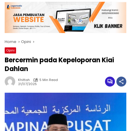
Home
Opini
Opini
Bercermin pada Kepeloporan Kiai
Dahlan
Khittah
5 Min Read
21/07/2025