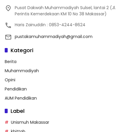
Pusat Dakwah Muhammadiyah Sulsel, lantai 2 (Jl.
Perintis Kemerdekaan KM 10 No 38 Makassar)
Haris Zainuddin : 0853-4244-8624
pustakamuhammadiyah@gmail.com
Kategori
Berita
Muhammadiyah
Opini
Pendidikan
AUM Pendidikan
Label
Unismuh Makassar
khittah