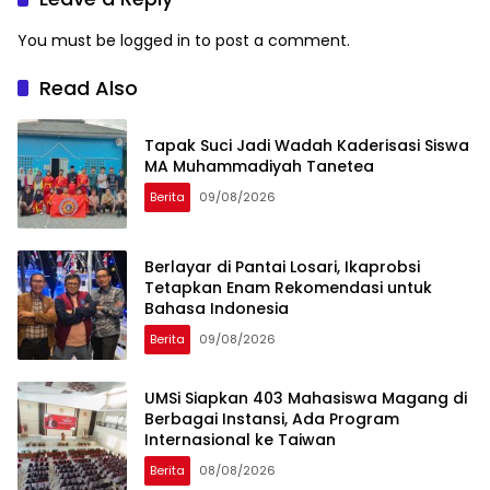
You must be
logged in
to post a comment.
Read Also
Tapak Suci Jadi Wadah Kaderisasi Siswa
MA Muhammadiyah Tanetea
Berita
09/08/2026
Berlayar di Pantai Losari, Ikaprobsi
Tetapkan Enam Rekomendasi untuk
Bahasa Indonesia
Berita
09/08/2026
UMSi Siapkan 403 Mahasiswa Magang di
Berbagai Instansi, Ada Program
Internasional ke Taiwan
Berita
08/08/2026