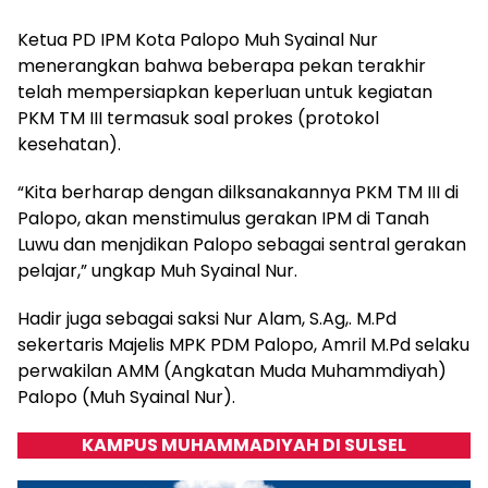
Ketua PD IPM Kota Palopo Muh Syainal Nur
menerangkan bahwa beberapa pekan terakhir
telah mempersiapkan keperluan untuk kegiatan
PKM TM III termasuk soal prokes (protokol
kesehatan).
“Kita berharap dengan dilksanakannya PKM TM III di
Palopo, akan menstimulus gerakan IPM di Tanah
Luwu dan menjdikan Palopo sebagai sentral gerakan
pelajar,” ungkap Muh Syainal Nur.
Hadir juga sebagai saksi Nur Alam, S.Ag,. M.Pd
sekertaris Majelis MPK PDM Palopo, Amril M.Pd selaku
perwakilan AMM (Angkatan Muda Muhammdiyah)
Palopo (Muh Syainal Nur).
KAMPUS MUHAMMADIYAH DI SULSEL