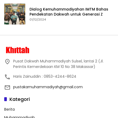
Dialog Kemuhammadiyahan IMTM Bahas
Pendekatan Dakwah untuk Generasi Z
01/12/2024
Pusat Dakwah Muhammadiyah Sulsel, lantai 2 (Jl.
Perintis Kemerdekaan KM 10 No 38 Makassar)
Haris Zainuddin : 0853-4244-8624
pustakamuhammadiyah@gmail.com
Kategori
Berita
Muhammadiyah