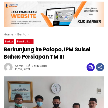
Home
Berita
Berita
Pendidikan
Berkunjung ke Palopo, IPM Sulsel
Bahas Persiapan TM III
Admin
2 Min Read
13/02/2021