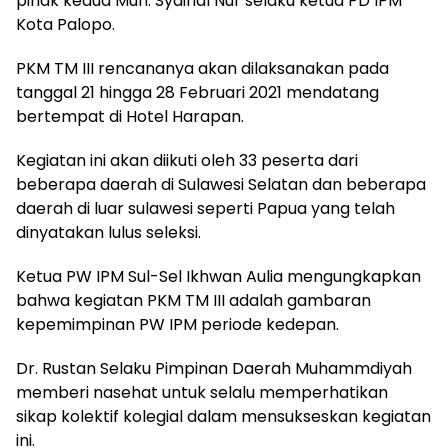
pihak kedua Muh. Syainal Nur selaku ketua PD IPM
Kota Palopo.
PKM TM III rencananya akan dilaksanakan pada
tanggal 21 hingga 28 Februari 2021 mendatang
bertempat di Hotel Harapan.
Kegiatan ini akan diikuti oleh 33 peserta dari
beberapa daerah di Sulawesi Selatan dan beberapa
daerah di luar sulawesi seperti Papua yang telah
dinyatakan lulus seleksi.
Ketua PW IPM Sul-Sel Ikhwan Aulia mengungkapkan
bahwa kegiatan PKM TM III adalah gambaran
kepemimpinan PW IPM periode kedepan.
Dr. Rustan Selaku Pimpinan Daerah Muhammdiyah
memberi nasehat untuk selalu memperhatikan
sikap kolektif kolegial dalam mensukseskan kegiatan
ini.