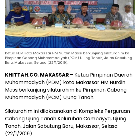
Ketua PDM kota Makassar HM Nurdin Massi berkunjung silaturahim ke
Pimpinan Cabang Muhammadiyah (PCM) Ujung Tanah, Jalan Sabutung
Baru, Makassar, Selasa (22/1/2019).
KHITTAH.CO
, MAKASSAR
– Ketua Pimpinan Daerah
Muhammadiyah (PDM) kota Makassar HM Nurdin
Massiberkunjung silaturahim ke Pimpinan Cabang
Muhammadiyah (PCM) Ujung Tanah.
Silaturahim ini dilaksanakan di Kompleks Perguruan
Cabang Ujung Tanah Keluruhan Cambayya, Ujung
Tanah, Jalan Sabutung Baru, Makassar, Selasa
(22/1/2019).