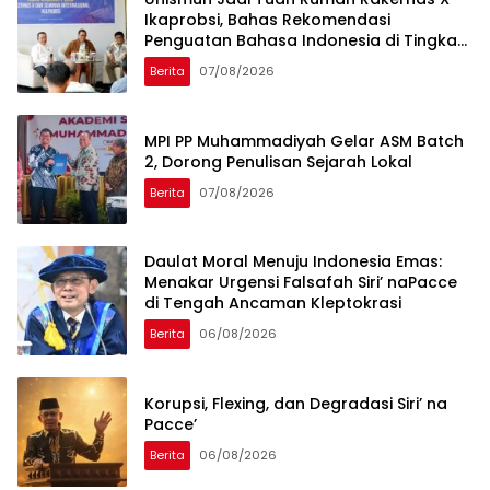
Ikaprobsi, Bahas Rekomendasi
Penguatan Bahasa Indonesia di Tingkat
Global
Berita
07/08/2026
MPI PP Muhammadiyah Gelar ASM Batch
2, Dorong Penulisan Sejarah Lokal
Berita
07/08/2026
Daulat Moral Menuju Indonesia Emas:
Menakar Urgensi Falsafah Siri’ naPacce
di Tengah Ancaman Kleptokrasi
Berita
06/08/2026
Korupsi, Flexing, dan Degradasi Siri’ na
Pacce’
Berita
06/08/2026