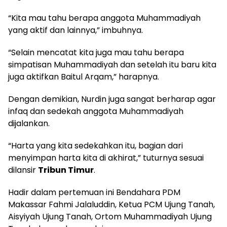
“Kita mau tahu berapa anggota Muhammadiyah
yang aktif dan lainnya,” imbuhnya.
“Selain mencatat kita juga mau tahu berapa
simpatisan Muhammadiyah dan setelah itu baru kita
juga aktifkan Baitul Arqam,” harapnya.
Dengan demikian, Nurdin juga sangat berharap agar
infaq dan sedekah anggota Muhammadiyah
dijalankan.
“Harta yang kita sedekahkan itu, bagian dari
menyimpan harta kita di akhirat,” tuturnya sesuai
dilansir
Tribun Timur
.
Hadir dalam pertemuan ini Bendahara PDM
Makassar Fahmi Jalaluddin, Ketua PCM Ujung Tanah,
Aisyiyah Ujung Tanah, Ortom Muhammadiyah Ujung