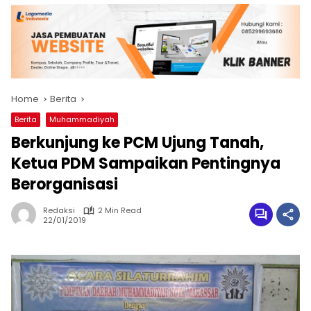
Home
Berita
Berita
Muhammadiyah
Berkunjung ke PCM Ujung Tanah,
Ketua PDM Sampaikan Pentingnya
Berorganisasi
Redaksi
2 Min Read
22/01/2019