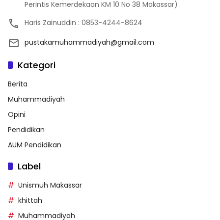
Perintis Kemerdekaan KM 10 No 38 Makassar)
Haris Zainuddin : 0853-4244-8624
pustakamuhammadiyah@gmail.com
Kategori
Berita
Muhammadiyah
Opini
Pendidikan
AUM Pendidikan
Label
Unismuh Makassar
khittah
Muhammadiyah