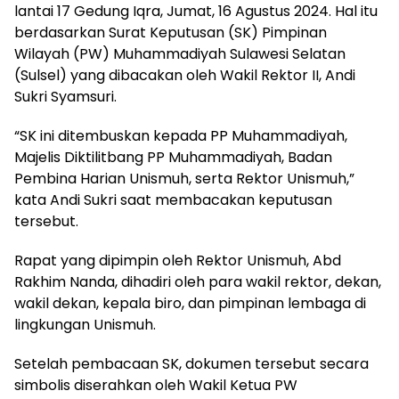
lantai 17 Gedung Iqra, Jumat, 16 Agustus 2024. Hal itu
berdasarkan Surat Keputusan (SK) Pimpinan
Wilayah (PW) Muhammadiyah Sulawesi Selatan
(Sulsel) yang dibacakan oleh Wakil Rektor II, Andi
Sukri Syamsuri.
“SK ini ditembuskan kepada PP Muhammadiyah,
Majelis Diktilitbang PP Muhammadiyah, Badan
Pembina Harian Unismuh, serta Rektor Unismuh,”
kata Andi Sukri saat membacakan keputusan
tersebut.
Rapat yang dipimpin oleh Rektor Unismuh, Abd
Rakhim Nanda, dihadiri oleh para wakil rektor, dekan,
wakil dekan, kepala biro, dan pimpinan lembaga di
lingkungan Unismuh.
Setelah pembacaan SK, dokumen tersebut secara
simbolis diserahkan oleh Wakil Ketua PW