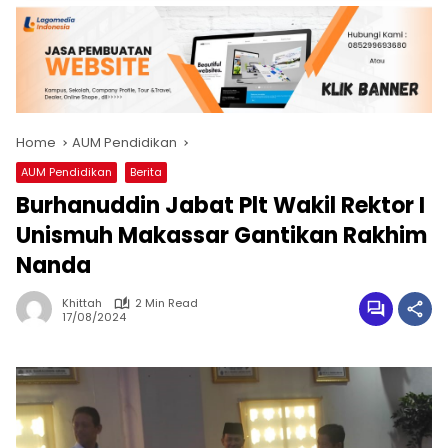
Home
AUM Pendidikan
AUM Pendidikan
Berita
Burhanuddin Jabat Plt Wakil Rektor I
Unismuh Makassar Gantikan Rakhim
Nanda
Khittah
2 Min Read
17/08/2024