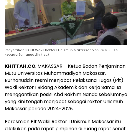
Penyerahan SK Plt Wakil Rektor I Unismuh Makassar oleh PWM Sulsel
kepada Burhanuddin. (Ist.)
KHITTAH.CO
, MAKASSAR – Ketua Badan Penjaminan
Mutu Universitas Muhammadiyah Makassar,
Burhanuddin resmi menjabat Pelaksana Tugas (Plt)
Wakil Rektor I Bidang Akademik dan Kerja Sama. Ia
menggantikan posisi Abd Rakhim Nanda sebelumnya
yang kini tengah menjabat sebagai rektor Unismuh
Makassar periode 2024-2028.
Peresmian Plt Wakil Rektor I Unismuh Makassar itu
dilakukan pada rapat pimpinan di ruang rapat senat