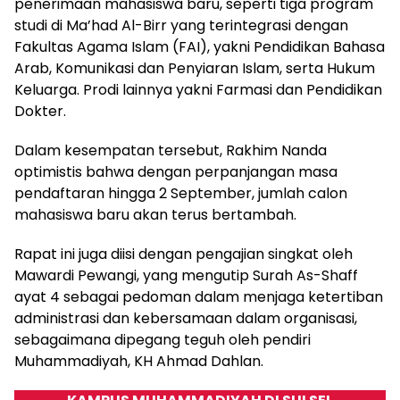
penerimaan mahasiswa baru, seperti tiga program
studi di Ma’had Al-Birr yang terintegrasi dengan
Fakultas Agama Islam (FAI), yakni Pendidikan Bahasa
Arab, Komunikasi dan Penyiaran Islam, serta Hukum
Keluarga. Prodi lainnya yakni Farmasi dan Pendidikan
Dokter.
Dalam kesempatan tersebut, Rakhim Nanda
optimistis bahwa dengan perpanjangan masa
pendaftaran hingga 2 September, jumlah calon
mahasiswa baru akan terus bertambah.
Rapat ini juga diisi dengan pengajian singkat oleh
Mawardi Pewangi, yang mengutip Surah As-Shaff
ayat 4 sebagai pedoman dalam menjaga ketertiban
administrasi dan kebersamaan dalam organisasi,
sebagaimana dipegang teguh oleh pendiri
Muhammadiyah, KH Ahmad Dahlan.