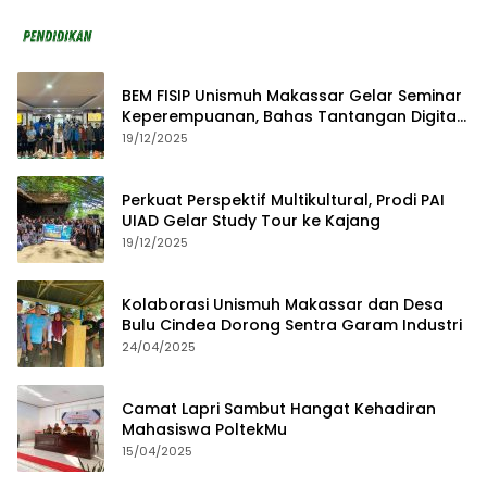
BEM FISIP Unismuh Makassar Gelar Seminar
Keperempuanan, Bahas Tantangan Digital
dan Budaya Lokal
19/12/2025
Perkuat Perspektif Multikultural, Prodi PAI
UIAD Gelar Study Tour ke Kajang
19/12/2025
Kolaborasi Unismuh Makassar dan Desa
Bulu Cindea Dorong Sentra Garam Industri
24/04/2025
Camat Lapri Sambut Hangat Kehadiran
Mahasiswa PoltekMu
15/04/2025