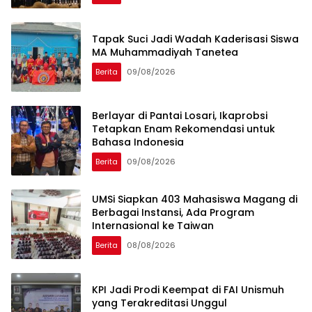
Tapak Suci Jadi Wadah Kaderisasi Siswa
MA Muhammadiyah Tanetea
Berita
09/08/2026
Berlayar di Pantai Losari, Ikaprobsi
Tetapkan Enam Rekomendasi untuk
Bahasa Indonesia
Berita
09/08/2026
UMSi Siapkan 403 Mahasiswa Magang di
Berbagai Instansi, Ada Program
Internasional ke Taiwan
Berita
08/08/2026
KPI Jadi Prodi Keempat di FAI Unismuh
yang Terakreditasi Unggul