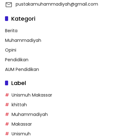
pustakamuhammadiyah@gmail.com
Kategori
Berita
Muhammadiyah
Opini
Pendidikan
AUM Pendidikan
Label
Unismuh Makassar
khittah
Muhammadiyah
Makassar
Unismuh