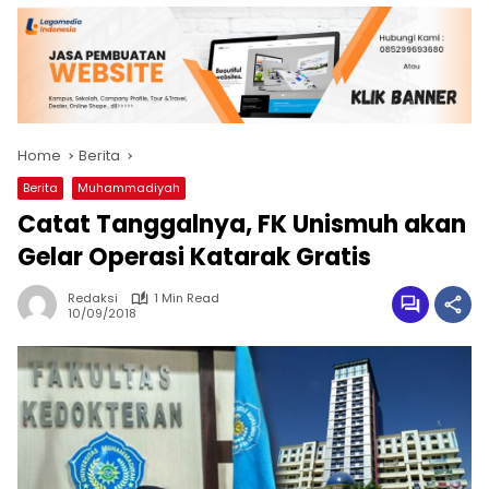
Home
Berita
Berita
Muhammadiyah
Catat Tanggalnya, FK Unismuh akan
Gelar Operasi Katarak Gratis
Redaksi
1 Min Read
10/09/2018