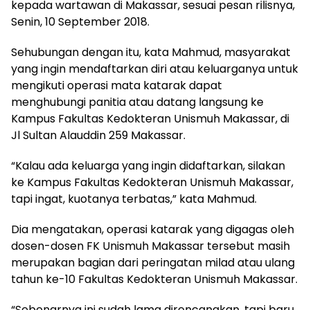
kepada wartawan di Makassar, sesuai pesan rilisnya,
Senin, 10 September 2018.
Sehubungan dengan itu, kata Mahmud, masyarakat
yang ingin mendaftarkan diri atau keluarganya untuk
mengikuti operasi mata katarak dapat
menghubungi panitia atau datang langsung ke
Kampus Fakultas Kedokteran Unismuh Makassar, di
Jl Sultan Alauddin 259 Makassar.
“Kalau ada keluarga yang ingin didaftarkan, silakan
ke Kampus Fakultas Kedokteran Unismuh Makassar,
tapi ingat, kuotanya terbatas,” kata Mahmud.
Dia mengatakan, operasi katarak yang digagas oleh
dosen-dosen FK Unismuh Makassar tersebut masih
merupakan bagian dari peringatan milad atau ulang
tahun ke-10 Fakultas Kedokteran Unismuh Makassar.
“Sebenarnya ini sudah lama direncanakan, tapi baru