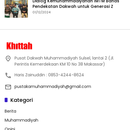
Dialog Kemuhammadiyahan IMTM Bahas
Pendekatan Dakwah untuk Generasi Z
01/12/2024
Pusat Dakwah Muhammadiyah Sulsel, lantai 2 (Jl.
Perintis Kemerdekaan KM 10 No 38 Makassar)
Haris Zainuddin : 0853-4244-8624
pustakamuhammadiyah@gmail.com
Kategori
Berita
Muhammadiyah
Opini