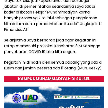
“Saya tdk bisa jadi kepala dinas dan berbagai
jabatan di pemerintahan seandainya saya tdk di
kader di Ikatan Pelajar Muhammadiyah karna
banyak proses yg kita lalui sehingga pengalaman
kita dalam dunia pemerintahan itu ada” Ungkap Ir H
Firnandus Ali
Selanjutnya Saya berharap juga agar kegiatan ini
tetap memenuhi protokol kesehatan 3 M Sehingga
penyebaran COVID 19 bisa kita cegah.
Kegiatan ini di hadiri oleh semua cabang yang ada di
Lutim dan jumlah peserta ada 11 orang. (Muh. Resky)
KAMPUS MUHAMMADIYAH DI SULSEL