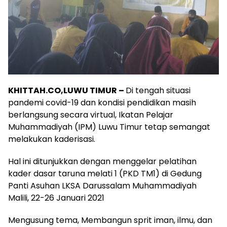
KHITTAH.CO,LUWU TIMUR –
Di tengah situasi
pandemi covid-19 dan kondisi pendidikan masih
berlangsung secara virtual, Ikatan Pelajar
Muhammadiyah (IPM) Luwu Timur tetap semangat
melakukan kaderisasi.
Hal ini ditunjukkan dengan menggelar pelatihan
kader dasar taruna melati 1 (PKD TM1) di Gedung
Panti Asuhan LKSA Darussalam Muhammadiyah
Malili, 22-26 Januari 2021
Mengusung tema, Membangun sprit iman, ilmu, dan