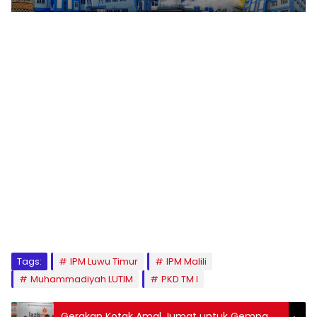
1
2
3
4
5
6
7
8
9
Tags:
IPM Luwu Timur
IPM Malili
Muhammadiyah LUTIM
PKD TM I
Gerakan Kotak Amal Jumat untuk Gempa