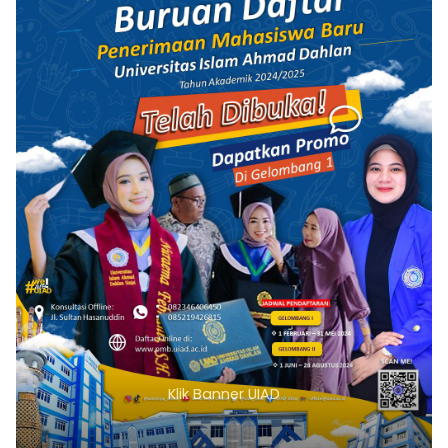
Klik Banner UIAD