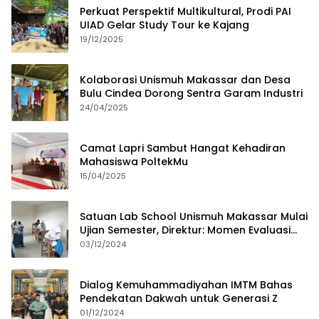
Perkuat Perspektif Multikultural, Prodi PAI
UIAD Gelar Study Tour ke Kajang
19/12/2025
Kolaborasi Unismuh Makassar dan Desa
Bulu Cindea Dorong Sentra Garam Industri
24/04/2025
Camat Lapri Sambut Hangat Kehadiran
Mahasiswa PoltekMu
15/04/2025
Satuan Lab School Unismuh Makassar Mulai
Ujian Semester, Direktur: Momen Evaluasi
Proses Pembelajaran
03/12/2024
Dialog Kemuhammadiyahan IMTM Bahas
Pendekatan Dakwah untuk Generasi Z
01/12/2024