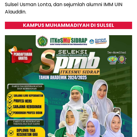
Sulsel Usman Lonta, dan sejumlah alumni IMM UIN
Alauddin.
KAMPUS MUHAMMADIYAH DI SULSEL