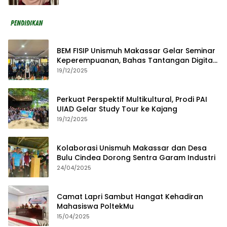
BEM FISIP Unismuh Makassar Gelar Seminar
Keperempuanan, Bahas Tantangan Digital
dan Budaya Lokal
19/12/2025
Perkuat Perspektif Multikultural, Prodi PAI
UIAD Gelar Study Tour ke Kajang
19/12/2025
Kolaborasi Unismuh Makassar dan Desa
Bulu Cindea Dorong Sentra Garam Industri
24/04/2025
Camat Lapri Sambut Hangat Kehadiran
Mahasiswa PoltekMu
15/04/2025