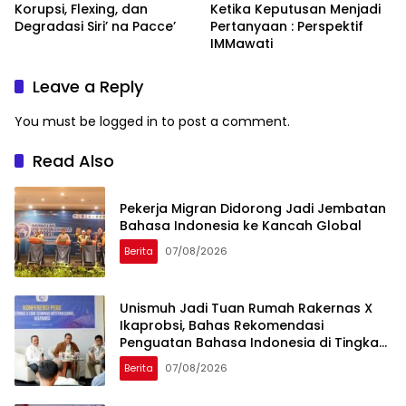
Korupsi, Flexing, dan
Ketika Keputusan Menjadi
Degradasi Siri’ na Pacce’
Pertanyaan : Perspektif
IMMawati
Leave a Reply
You must be
logged in
to post a comment.
Read Also
Pekerja Migran Didorong Jadi Jembatan
Bahasa Indonesia ke Kancah Global
Berita
07/08/2026
Unismuh Jadi Tuan Rumah Rakernas X
Ikaprobsi, Bahas Rekomendasi
Penguatan Bahasa Indonesia di Tingkat
Global
Berita
07/08/2026