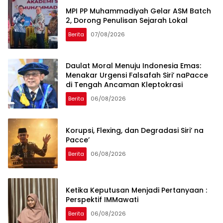
MPI PP Muhammadiyah Gelar ASM Batch
2, Dorong Penulisan Sejarah Lokal
Berita
07/08/2026
Daulat Moral Menuju Indonesia Emas:
Menakar Urgensi Falsafah Siri’ naPacce
di Tengah Ancaman Kleptokrasi
Berita
06/08/2026
Korupsi, Flexing, dan Degradasi Siri’ na
Pacce’
Berita
06/08/2026
Ketika Keputusan Menjadi Pertanyaan :
Perspektif IMMawati
Berita
06/08/2026