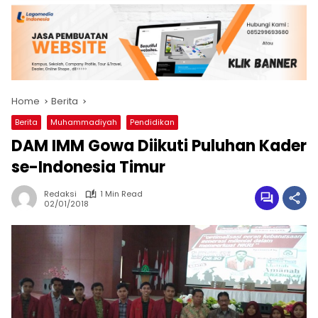
Home
Berita
Berita
Muhammadiyah
Pendidikan
DAM IMM Gowa Diikuti Puluhan Kader
se-Indonesia Timur
Redaksi
1 Min Read
02/01/2018