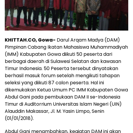
KHITTAH.CO, Gowa-
Darul Arqam Madya (DAM)
Pimpinan Cabang Ikatan Mahasiswa Muhammadiyah
(IMM) Kabupaten Gowa diikuti 50 peserta dari
berbagai daerah di Sulawesi Selatan dan kawasan
Timur Indonesia. 50 Peserta tersebut dinyatakan
berhasil masuk forum setelah mengikuti tahapan
seleksi yang diikuti 87 calon peserta. Hal ini
dikemukakan Ketua Umum PC IMM Kabupaten Gowa
Abdul Gani pada pembukaan DAM II se-Indonesia
Timur di Auditorrium Universitas Islam Negeri (UIN)
Alauddin Makassar, Jl. M. Yasin Limpo, Senin
(01/01/2018).
Abdul Gani menambahkan, kegiatan DAM ini akan