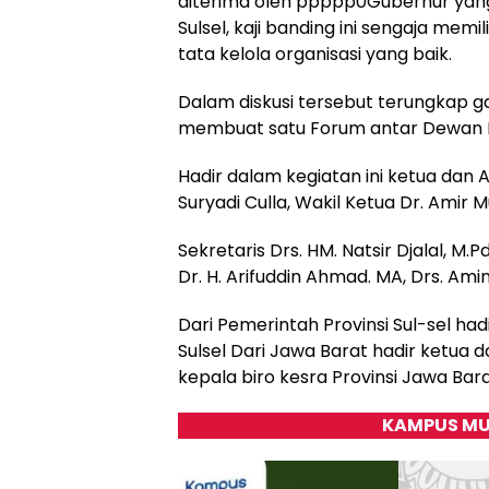
diterima oleh ppppp0Gubernur yang d
Sulsel, kaji banding ini sengaja mem
tata kelola organisasi yang baik.
Dalam diskusi tersebut terungkap g
membuat satu Forum antar Dewan Pe
Hadir dalam kegiatan ini ketua dan A
Suryadi Culla, Wakil Ketua Dr. Amir Mu
Sekretaris Drs. HM. Natsir Djalal, M.Pd
Dr. H. Arifuddin Ahmad. MA, Drs. Amin T
Dari Pemerintah Provinsi Sul-sel ha
Sulsel Dari Jawa Barat hadir ketua
kepala biro kesra Provinsi Jawa Bar
KAMPUS MU