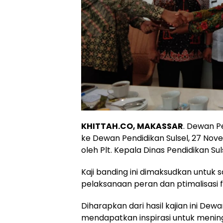
KHITTAH.CO, MAKASSAR
. Dewan P
ke Dewan Pendidikan Sulsel, 27 Nove
oleh Plt. Kepala Dinas Pendidikan Sulse
Kaji banding ini dimaksudkan untuk
pelaksanaan peran dan ptimalisasi f
Diharapkan dari hasil kajian ini De
mendapatkan inspirasi untuk meni