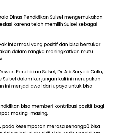
ala Dinas Pendidikan Sulsel mengemukakan
asi karena telah memilih Sulsel sebagai
informasi yang positif dan bisa bertukar
jakan dalam rangka meningkatkan mutu
i.
an Pendidikan Sulsel, Dr Adi Suryadi Culla,
 Sulsel dalam kunjungan kali ini merupakan
ni menjadi awal dari upaya untuk bisa
ndidikan bisa memberi kontribusi positif bagi
mpat masing-masing.
at, pada kesempatan merasa senangp0 bisa