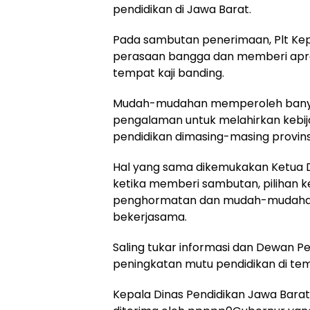
pendidikan di Jawa Barat.
Pada sambutan penerimaan, Plt Kep
perasaan bangga dan memberi apresi
tempat kaji banding.
Mudah-mudahan memperoleh banyak 
pengalaman untuk melahirkan kebi
pendidikan dimasing-masing provins
Hal yang sama dikemukakan Ketua Dew
ketika memberi sambutan, pilihan ke
penghormatan dan mudah-mudahan i
bekerjasama.
Saling tukar informasi dan Dewan Pe
peningkatan mutu pendidikan di te
Kepala Dinas Pendidikan Jawa Bar