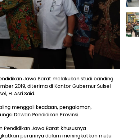
endidikan Jawa Barat melakukan studi banding
mber 2019, diterima di Kantor Gubernur Sulsel
l, H. Asri Said.
 saling menggali keadaan, pengalaman,
ungsi Dewan Pendidikan Provinsi.
wan Pendidikan Jawa Barat khususnya
ngkatkan perannya dalam meningkatkan mutu