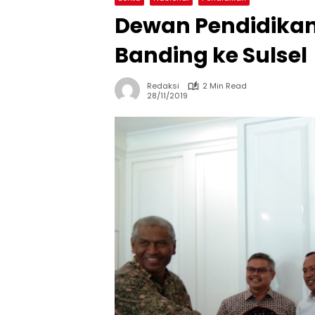
Dewan Pendidikan
Banding ke Sulsel
Redaksi
2 Min Read
28/11/2019