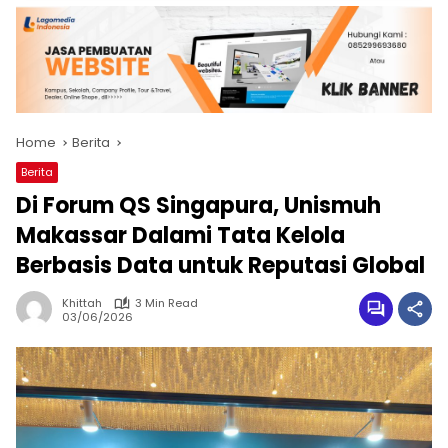
Home
Berita
Berita
Di Forum QS Singapura, Unismuh
Makassar Dalami Tata Kelola
Berbasis Data untuk Reputasi Global
Khittah
3 Min Read
03/06/2026