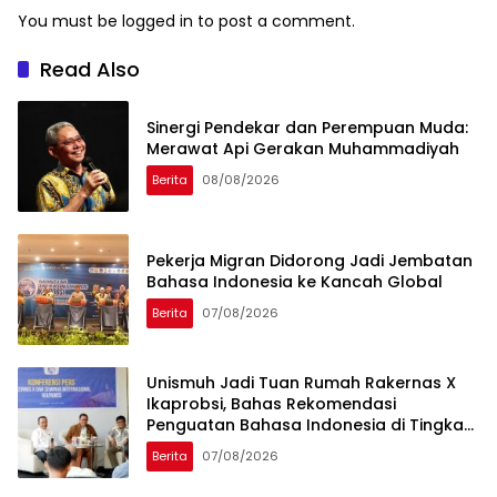
You must be
logged in
to post a comment.
Read Also
Sinergi Pendekar dan Perempuan Muda:
Merawat Api Gerakan Muhammadiyah
Berita
08/08/2026
Pekerja Migran Didorong Jadi Jembatan
Bahasa Indonesia ke Kancah Global
Berita
07/08/2026
Unismuh Jadi Tuan Rumah Rakernas X
Ikaprobsi, Bahas Rekomendasi
Penguatan Bahasa Indonesia di Tingkat
Global
Berita
07/08/2026