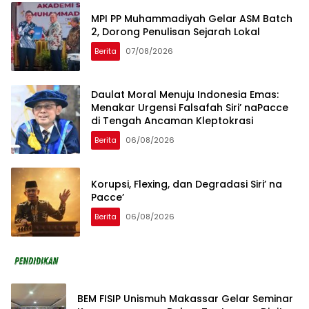
MPI PP Muhammadiyah Gelar ASM Batch
2, Dorong Penulisan Sejarah Lokal
Berita
07/08/2026
Daulat Moral Menuju Indonesia Emas:
Menakar Urgensi Falsafah Siri’ naPacce
di Tengah Ancaman Kleptokrasi
Berita
06/08/2026
Korupsi, Flexing, dan Degradasi Siri’ na
Pacce’
Berita
06/08/2026
BEM FISIP Unismuh Makassar Gelar Seminar