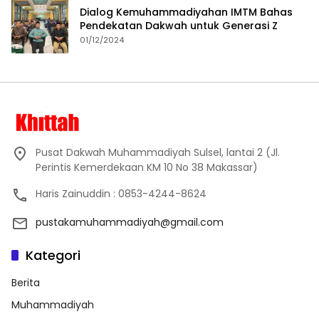
Dialog Kemuhammadiyahan IMTM Bahas
Pendekatan Dakwah untuk Generasi Z
01/12/2024
Pusat Dakwah Muhammadiyah Sulsel, lantai 2 (Jl.
Perintis Kemerdekaan KM 10 No 38 Makassar)
Haris Zainuddin : 0853-4244-8624
pustakamuhammadiyah@gmail.com
Kategori
Berita
Muhammadiyah