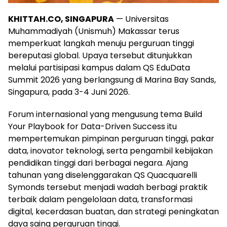
KHITTAH.CO, SINGAPURA
— Universitas
Muhammadiyah (Unismuh) Makassar terus
memperkuat langkah menuju perguruan tinggi
bereputasi global. Upaya tersebut ditunjukkan
melalui partisipasi kampus dalam QS EduData
Summit 2026 yang berlangsung di Marina Bay Sands,
Singapura, pada 3-4 Juni 2026.
Forum internasional yang mengusung tema Build
Your Playbook for Data-Driven Success itu
mempertemukan pimpinan perguruan tinggi, pakar
data, inovator teknologi, serta pengambil kebijakan
pendidikan tinggi dari berbagai negara. Ajang
tahunan yang diselenggarakan QS Quacquarelli
Symonds tersebut menjadi wadah berbagi praktik
terbaik dalam pengelolaan data, transformasi
digital, kecerdasan buatan, dan strategi peningkatan
daya saing perguruan tinggi.