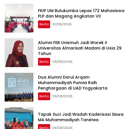
FKIP UM Bulukumba Lepas 172 Mahasiswa
PLP dan Magang Angkatan VII
Berita
10/08/2026
Alumni FEB Unismuh Jadi Warek II
Universitas Almarisah Madani di Usia 29
Tahun
Berita
09/08/2026
Dua Alumni Darul Arqam
Muhammadiyah Punnia Raih
Penghargaan di UAD Yogyakarta
Berita
09/08/2026
Tapak Suci Jadi Wadah Kaderisasi Siswa
MA Muhammadiyah Tanetea
Berita
09/08/2026