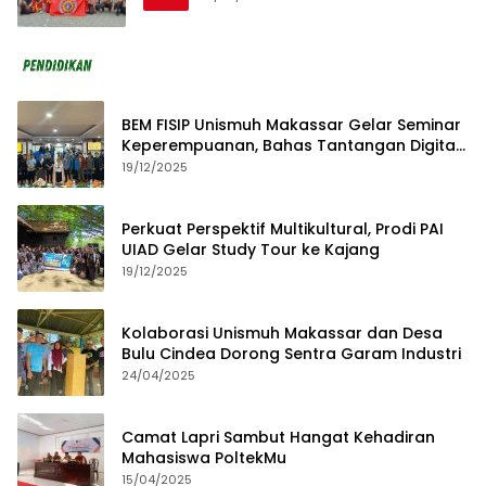
BEM FISIP Unismuh Makassar Gelar Seminar
Keperempuanan, Bahas Tantangan Digital
dan Budaya Lokal
19/12/2025
Perkuat Perspektif Multikultural, Prodi PAI
UIAD Gelar Study Tour ke Kajang
19/12/2025
Kolaborasi Unismuh Makassar dan Desa
Bulu Cindea Dorong Sentra Garam Industri
24/04/2025
Camat Lapri Sambut Hangat Kehadiran
Mahasiswa PoltekMu
15/04/2025