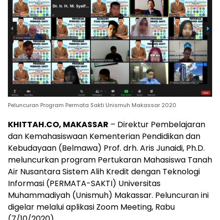
Peluncuran Program Permata Sakti Unismuh Makassar 2020
KHITTAH.CO, MAKASSAR
– Direktur Pembelajaran
dan Kemahasiswaan Kementerian Pendidikan dan
Kebudayaan (Belmawa) Prof. drh. Aris Junaidi, Ph.D.
meluncurkan program Pertukaran Mahasiswa Tanah
Air Nusantara Sistem Alih Kredit dengan Teknologi
Informasi (PERMATA-SAKTI) Universitas
Muhammadiyah (Unismuh) Makassar. Peluncuran ini
digelar melalui aplikasi Zoom Meeting, Rabu
(7/10/2020).