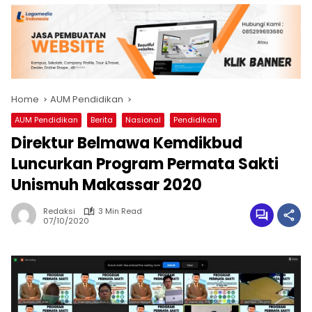
Home
AUM Pendidikan
AUM Pendidikan
Berita
Nasional
Pendidikan
Direktur Belmawa Kemdikbud
Luncurkan Program Permata Sakti
Unismuh Makassar 2020
Redaksi
3 Min Read
07/10/2020