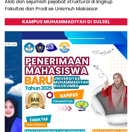
Akib dan sejumlah pejabat struktural di lingkup
Fakultas dan Prodi se Unismuh Makassar.
KAMPUS MUHAMMADIYAH DI SULSEL