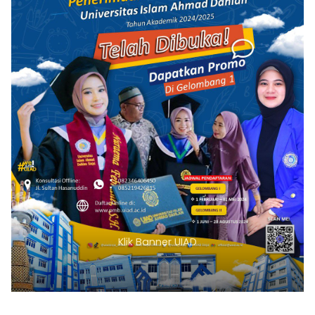
Klik Banner UIAD