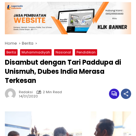
Home
Berita
Berita
Muhammadiyah
Nasional
Pendidikan
Disambut dengan Tari Paddupa di
Unismuh, Dubes India Merasa
Terkesan
Redaksi
2 Min Read
14/01/2020