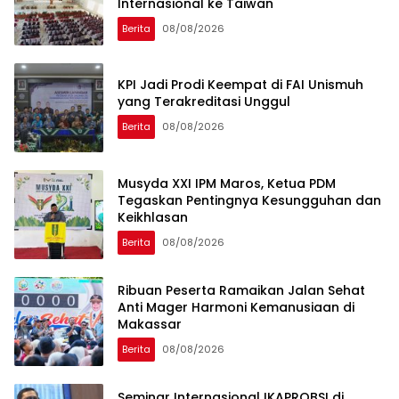
Internasional ke Taiwan
Berita
08/08/2026
KPI Jadi Prodi Keempat di FAI Unismuh
yang Terakreditasi Unggul
Berita
08/08/2026
Musyda XXI IPM Maros, Ketua PDM
Tegaskan Pentingnya Kesungguhan dan
Keikhlasan
Berita
08/08/2026
Ribuan Peserta Ramaikan Jalan Sehat
Anti Mager Harmoni Kemanusiaan di
Makassar
Berita
08/08/2026
Seminar Internasional IKAPROBSI di