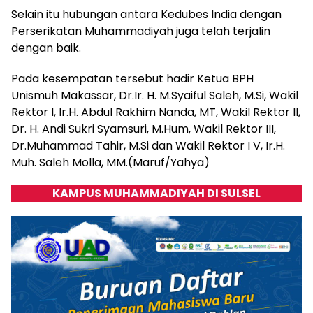
Selain itu hubungan antara Kedubes India dengan
Perserikatan Muhammadiyah juga telah terjalin
dengan baik.
Pada kesempatan tersebut hadir Ketua BPH
Unismuh Makassar, Dr.Ir. H. M.Syaiful Saleh, M.Si, Wakil
Rektor I, Ir.H. Abdul Rakhim Nanda, MT, Wakil Rektor II,
Dr. H. Andi Sukri Syamsuri, M.Hum, Wakil Rektor III,
Dr.Muhammad Tahir, M.Si dan Wakil Rektor I V, Ir.H.
Muh. Saleh Molla, MM.(Maruf/Yahya)
KAMPUS MUHAMMADIYAH DI SULSEL