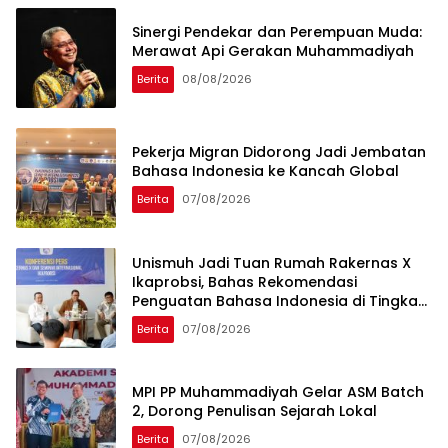
Sinergi Pendekar dan Perempuan Muda:
Merawat Api Gerakan Muhammadiyah
Berita
08/08/2026
Pekerja Migran Didorong Jadi Jembatan
Bahasa Indonesia ke Kancah Global
Berita
07/08/2026
Unismuh Jadi Tuan Rumah Rakernas X
Ikaprobsi, Bahas Rekomendasi
Penguatan Bahasa Indonesia di Tingkat
Global
Berita
07/08/2026
MPI PP Muhammadiyah Gelar ASM Batch
2, Dorong Penulisan Sejarah Lokal
Berita
07/08/2026