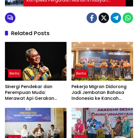
Cabang Makassar
Related Posts
Berita
Berita
Sinergi Pendekar dan
Pekerja Migran Didorong
Perempuan Muda:
Jadi Jembatan Bahasa
Merawat Api Gerakan
Indonesia ke Kancah
Muhammadiyah
Global