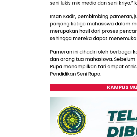
seni lukis mix media dan seni kriya,” 
Irsan Kadir, pembimbing pameran, 
panjang ketiga mahasiswa dalam me
merupakan hasil dari proses pencar
sehingga mereka dapat menemukan 
Pameran ini dihadiri oleh berbagai 
dan orang tua mahasiswa. Sebelum 
Rupa menampilkan tari empat etnis 
Pendidikan Seni Rupa.
KAMPUS MU