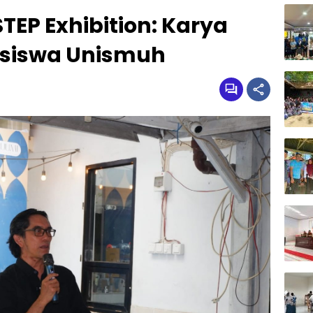
STEP Exhibition: Karya
asiswa Unismuh