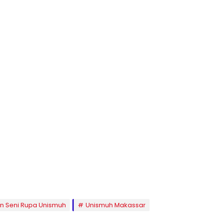
n Seni Rupa Unismuh
Unismuh Makassar