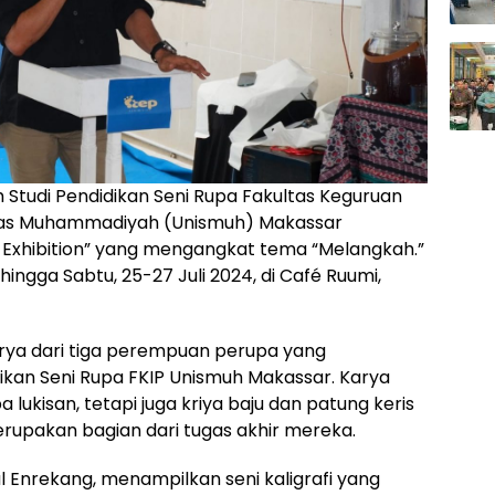
 Studi Pendidikan Seni Rupa Fakultas Keguruan
sitas Muhammadiyah (Unismuh) Makassar
Exhibition” yang mengangkat tema “Melangkah.”
ingga Sabtu, 25-27 Juli 2024, di Café Ruumi,
rya dari tiga perempuan perupa yang
kan Seni Rupa FKIP Unismuh Makassar. Karya
lukisan, tetapi juga kriya baju dan patung keris
merupakan bagian dari tugas akhir mereka.
sal Enrekang, menampilkan seni kaligrafi yang