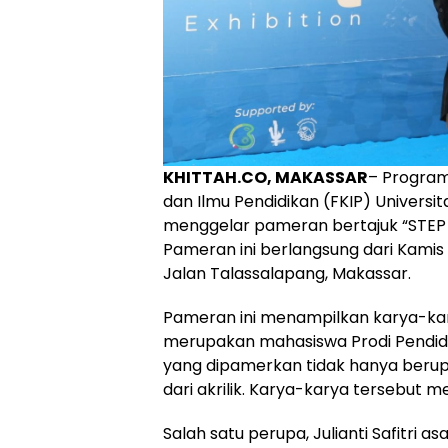
KHITTAH.CO, MAKASSAR
– Program
dan Ilmu Pendidikan (FKIP) Univer
menggelar pameran bertajuk “STEP 
Pameran ini berlangsung dari Kamis h
Jalan Talassalapang, Makassar.
Pameran ini menampilkan karya-ka
merupakan mahasiswa Prodi Pendidi
yang dipamerkan tidak hanya berupa 
dari akrilik. Karya-karya tersebut 
Salah satu perupa, Julianti Safitri a