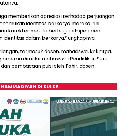
katanya.
juga memberikan apresiasi terhadap perjuangan
nemukan identitas berkarya mereka. “Ini
ian karakter melalui berbagai eksperimen
identitas dalam berkarya,” ungkapnya.
kalangan, termasuk dosen, mahasiswa, keluarga,
pameran dimulai, mahasiswa Pendidikan Seni
dan pembacaan puisi oleh Tahir, dosen
HAMMADIYAH DI SULSEL