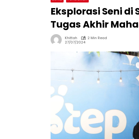
Eksplorasi Seni di 
Tugas Akhir Mah
Khittah
2 Min Read
27/07/2024