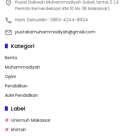
Pusat Dakwah Muhammadiyah Sulsel, lantai 2 (Jl.
Perintis Kemerdekaan KM 10 No 38 Makassar)
Haris Zainuddin : 0853-4244-8624
pustakamuhammadiyah@gmail.com
Kategori
Berita
Muhammadiyah
Opini
Pendidikan
AUM Pendidikan
Label
Unismuh Makassar
khittah