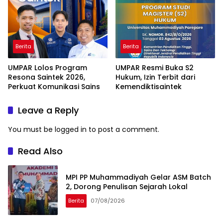
Berita
Berita
UMPAR Lolos Program
UMPAR Resmi Buka S2
Resona Saintek 2026,
Hukum, Izin Terbit dari
Perkuat Komunikasi Sains
Kemendiktisaintek
Leave a Reply
You must be
logged in
to post a comment.
Read Also
MPI PP Muhammadiyah Gelar ASM Batch
2, Dorong Penulisan Sejarah Lokal
Berita
07/08/2026