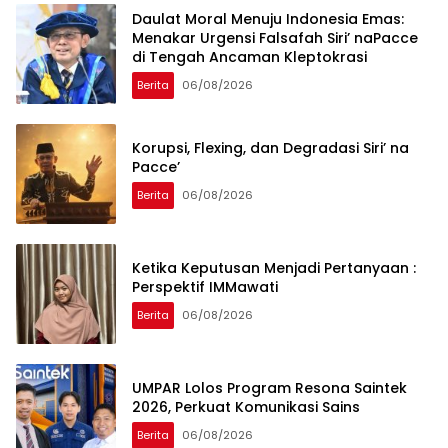
Daulat Moral Menuju Indonesia Emas:
Menakar Urgensi Falsafah Siri’ naPacce
di Tengah Ancaman Kleptokrasi
Berita
06/08/2026
Korupsi, Flexing, dan Degradasi Siri’ na
Pacce’
Berita
06/08/2026
Ketika Keputusan Menjadi Pertanyaan :
Perspektif IMMawati
Berita
06/08/2026
UMPAR Lolos Program Resona Saintek
2026, Perkuat Komunikasi Sains
Berita
06/08/2026