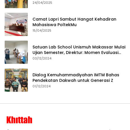
24/04/2025
Camat Lapri Sambut Hangat Kehadiran
Mahasiswa PoltekMu
15/04/2025
Satuan Lab School Unismuh Makassar Mulai
Ujian Semester, Direktur: Momen Evaluasi
Proses Pembelajaran
03/12/2024
Dialog Kemuhammadiyahan IMTM Bahas
Pendekatan Dakwah untuk Generasi Z
01/12/2024