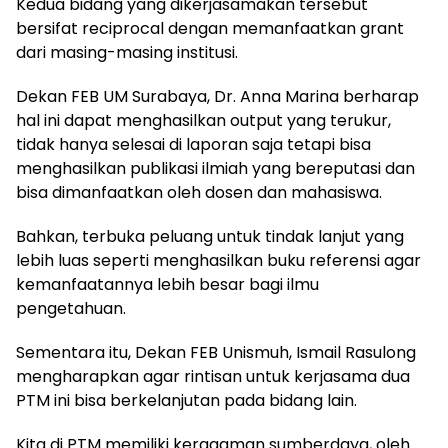
Kedua bidang yang dikerjasamakan tersebut
bersifat reciprocal dengan memanfaatkan grant
dari masing-masing institusi.
Dekan FEB UM Surabaya, Dr. Anna Marina berharap
hal ini dapat menghasilkan output yang terukur,
tidak hanya selesai di laporan saja tetapi bisa
menghasilkan publikasi ilmiah yang bereputasi dan
bisa dimanfaatkan oleh dosen dan mahasiswa.
Bahkan, terbuka peluang untuk tindak lanjut yang
lebih luas seperti menghasilkan buku referensi agar
kemanfaatannya lebih besar bagi ilmu
pengetahuan.
Sementara itu, Dekan FEB Unismuh, Ismail Rasulong
mengharapkan agar rintisan untuk kerjasama dua
PTM ini bisa berkelanjutan pada bidang lain.
Kita di PTM memiliki keragaman sumberdaya, oleh