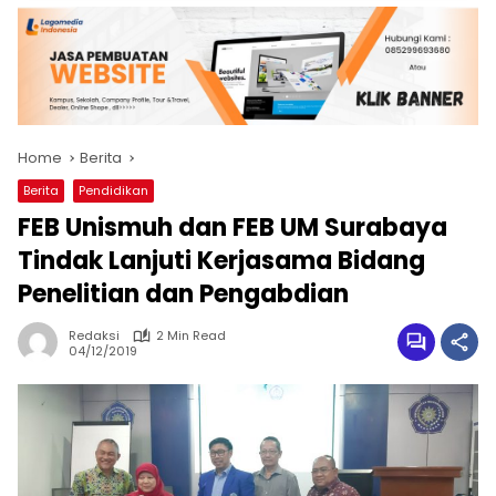
Home
Berita
Berita
Pendidikan
FEB Unismuh dan FEB UM Surabaya
Tindak Lanjuti Kerjasama Bidang
Penelitian dan Pengabdian
Redaksi
2 Min Read
04/12/2019