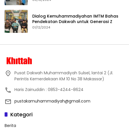
Dialog Kemuhammadiyahan IMTM Bahas
Pendekatan Dakwah untuk Generasi Z
01/12/2024
Pusat Dakwah Muhammadiyah Sulsel, lantai 2 (Jl.
Perintis Kemerdekaan KM 10 No 38 Makassar)
Haris Zainuddin : 0853-4244-8624
pustakamuhammadiyah@gmail.com
Kategori
Berita