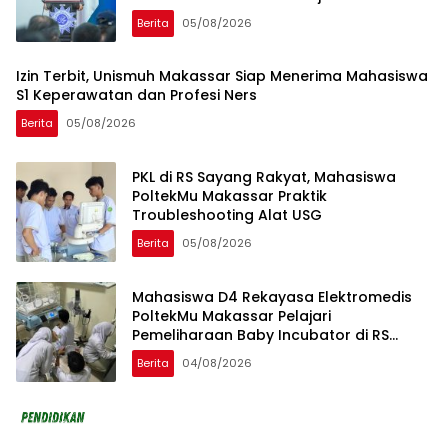
Berita
05/08/2026
Izin Terbit, Unismuh Makassar Siap Menerima Mahasiswa
S1 Keperawatan dan Profesi Ners
Berita
05/08/2026
PKL di RS Sayang Rakyat, Mahasiswa
PoltekMu Makassar Praktik
Troubleshooting Alat USG
Berita
05/08/2026
Mahasiswa D4 Rekayasa Elektromedis
PoltekMu Makassar Pelajari
Pemeliharaan Baby Incubator di RS
Unhas
Berita
04/08/2026