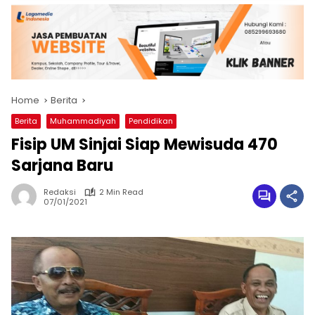
Home
Berita
Berita
Muhammadiyah
Pendidikan
Fisip UM Sinjai Siap Mewisuda 470
Sarjana Baru
Redaksi
2 Min Read
07/01/2021