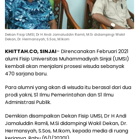
Dekan Fisip UMSI, Dr H Andi Jamaluddin Ramli, M.Si didampingi Wakil
Dekan, Dr. Hermansyah, S.Sos, M.Ikom
KHITTAH.CO, SINJAI
– Direncanakan Februari 2021
alumi Fisip Universitas Muhammadiyah Sinjai (UMSI)
kembali akan menjalani prosesi wisuda sebanyak
470 sarjana baru.
Para alumni yang akan di wisuda itu berasal dari dua
prodi yakni, S1 Ilmu Pemerintahan dan S1 Ilmu
Administrasi Publik.
Demikian disampaikan Dekan Fisip UMSI, Dr H Andi
Jamaluddin Ramli, M.Si didampingi Wakil Dekan, Dr.
Hermansyah, S.Sos, M.Ikom, kepada media di ruang
kerjanya, Rabu (6/1/20201).