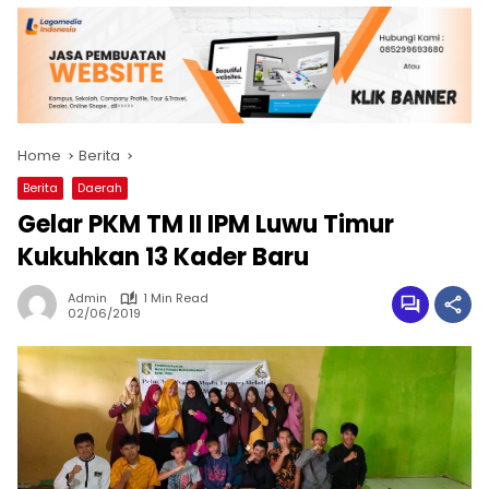
Home
Berita
Berita
Daerah
Gelar PKM TM II IPM Luwu Timur
Kukuhkan 13 Kader Baru
Admin
1 Min Read
02/06/2019