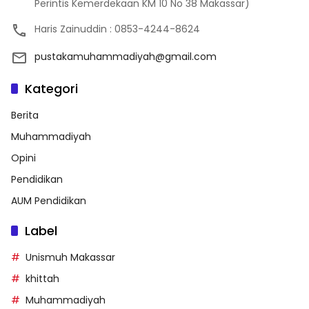
Perintis Kemerdekaan KM 10 No 38 Makassar)
Haris Zainuddin : 0853-4244-8624
pustakamuhammadiyah@gmail.com
Kategori
Berita
Muhammadiyah
Opini
Pendidikan
AUM Pendidikan
Label
Unismuh Makassar
khittah
Muhammadiyah