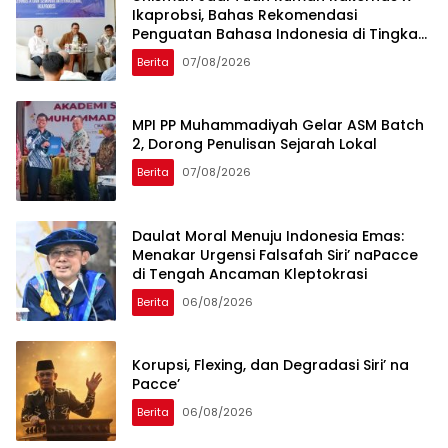
Ikaprobsi, Bahas Rekomendasi
Penguatan Bahasa Indonesia di Tingkat
Global
Berita
07/08/2026
MPI PP Muhammadiyah Gelar ASM Batch
2, Dorong Penulisan Sejarah Lokal
Berita
07/08/2026
Daulat Moral Menuju Indonesia Emas:
Menakar Urgensi Falsafah Siri’ naPacce
di Tengah Ancaman Kleptokrasi
Berita
06/08/2026
Korupsi, Flexing, dan Degradasi Siri’ na
Pacce’
Berita
06/08/2026