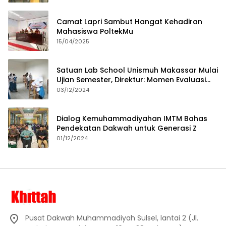
Camat Lapri Sambut Hangat Kehadiran
Mahasiswa PoltekMu
15/04/2025
Satuan Lab School Unismuh Makassar Mulai
Ujian Semester, Direktur: Momen Evaluasi
Proses Pembelajaran
03/12/2024
Dialog Kemuhammadiyahan IMTM Bahas
Pendekatan Dakwah untuk Generasi Z
01/12/2024
Pusat Dakwah Muhammadiyah Sulsel, lantai 2 (Jl.