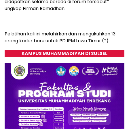
didapatkan selama berada di forum tersebut”
ungkap Firman Ramadhan.
Pelatihan kali ini melahirkan dan mengukuhkan 13
orang kader baru untuk PD IPM Luwu Timur.(*)
KAMPUS MUHAMMADIYAH DI SULSEL