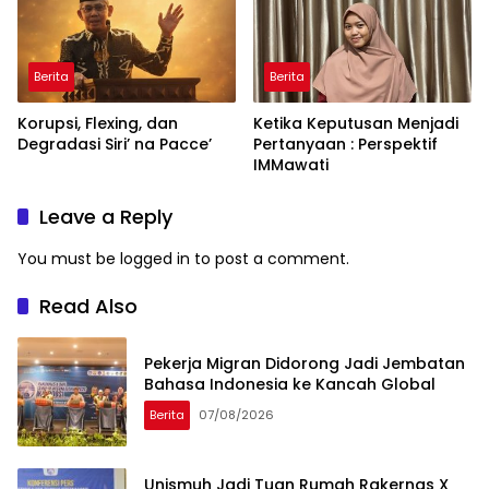
Berita
Berita
Korupsi, Flexing, dan
Ketika Keputusan Menjadi
Degradasi Siri’ na Pacce’
Pertanyaan : Perspektif
IMMawati
Leave a Reply
You must be
logged in
to post a comment.
Read Also
Pekerja Migran Didorong Jadi Jembatan
Bahasa Indonesia ke Kancah Global
Berita
07/08/2026
Unismuh Jadi Tuan Rumah Rakernas X