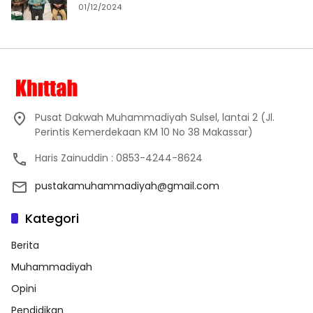
01/12/2024
Pusat Dakwah Muhammadiyah Sulsel, lantai 2 (Jl.
Perintis Kemerdekaan KM 10 No 38 Makassar)
Haris Zainuddin : 0853-4244-8624
pustakamuhammadiyah@gmail.com
Kategori
Berita
Muhammadiyah
Opini
Pendidikan