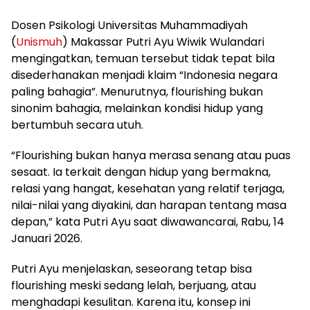
Dosen Psikologi Universitas Muhammadiyah
(
Unismuh
) Makassar Putri Ayu Wiwik Wulandari
mengingatkan, temuan tersebut tidak tepat bila
disederhanakan menjadi klaim “Indonesia negara
paling bahagia”. Menurutnya, flourishing bukan
sinonim bahagia, melainkan kondisi hidup yang
bertumbuh secara utuh.
“Flourishing bukan hanya merasa senang atau puas
sesaat. Ia terkait dengan hidup yang bermakna,
relasi yang hangat, kesehatan yang relatif terjaga,
nilai-nilai yang diyakini, dan harapan tentang masa
depan,” kata Putri Ayu saat diwawancarai, Rabu, 14
Januari 2026.
Putri Ayu menjelaskan, seseorang tetap bisa
flourishing meski sedang lelah, berjuang, atau
menghadapi kesulitan. Karena itu, konsep ini