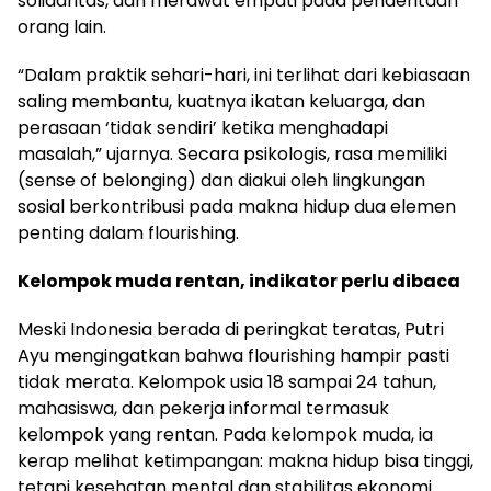
solidaritas, dan merawat empati pada penderitaan
orang lain.
“Dalam praktik sehari-hari, ini terlihat dari kebiasaan
saling membantu, kuatnya ikatan keluarga, dan
perasaan ‘tidak sendiri’ ketika menghadapi
masalah,” ujarnya. Secara psikologis, rasa memiliki
(sense of belonging) dan diakui oleh lingkungan
sosial berkontribusi pada makna hidup dua elemen
penting dalam flourishing.
Kelompok muda rentan, indikator perlu dibaca
Meski Indonesia berada di peringkat teratas, Putri
Ayu mengingatkan bahwa flourishing hampir pasti
tidak merata. Kelompok usia 18 sampai 24 tahun,
mahasiswa, dan pekerja informal termasuk
kelompok yang rentan. Pada kelompok muda, ia
kerap melihat ketimpangan: makna hidup bisa tinggi,
tetapi kesehatan mental dan stabilitas ekonomi