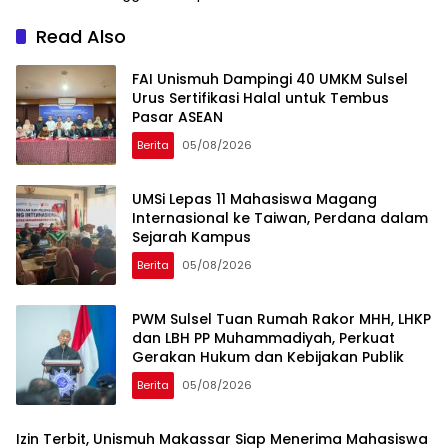
Read Also
FAI Unismuh Dampingi 40 UMKM Sulsel
Urus Sertifikasi Halal untuk Tembus
Pasar ASEAN
Berita
05/08/2026
UMSi Lepas 11 Mahasiswa Magang
Internasional ke Taiwan, Perdana dalam
Sejarah Kampus
Berita
05/08/2026
PWM Sulsel Tuan Rumah Rakor MHH, LHKP
dan LBH PP Muhammadiyah, Perkuat
Gerakan Hukum dan Kebijakan Publik
Berita
05/08/2026
Izin Terbit, Unismuh Makassar Siap Menerima Mahasiswa