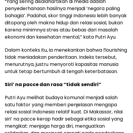
“Yang sering disalahartikan di media adalah
penyederhanaan hasilnya menjadi ‘negara paling
bahagia’. Padahal, skor tinggi Indonesia lebih banyak
ditopang oleh makna hidup dan relasi sosial, bukan
karena minimnya stres atau bebas dari masalah
ekonomi dan kesehatan mental,” kata Putri Ayu.
Dalam konteks itu, ia menekankan bahwa flourishing
tidak meniadakan penderitaan. Indeks tersebut,
menurutnya, justru menyoroti kapasitas manusia
untuk tetap bertumbuh di tengah keterbatasan.
Siri’ na pacce dan rasa “tidak sendiri”
Putri Ayu melihat budaya komunal menjadi salah
satu faktor yang memberi penjelasan mengapa
relasi sosial Indonesia relatif kuat. Di Makassar, nilai
siri’ na pacce kerap hadir sebagai etika sosial yang
mengikat: menjaga harga diri, menguatkan