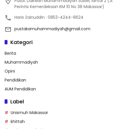
Pusat Dakwah Muhammadiyah Sulsel, lantai 2 (Jl.
Perintis Kemerdekaan KM 10 No 38 Makassar)
Haris Zainuddin : 0853-4244-8624
pustakamuhammadiyah@gmail.com
Kategori
Berita
Muhammadiyah
Opini
Pendidikan
AUM Pendidikan
Label
Unismuh Makassar
khittah