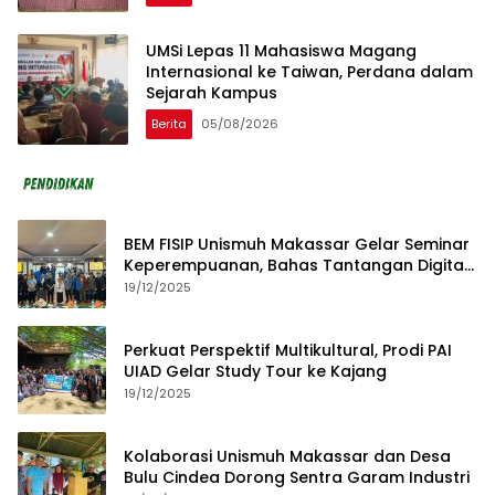
UMSi Lepas 11 Mahasiswa Magang
Internasional ke Taiwan, Perdana dalam
Sejarah Kampus
Berita
05/08/2026
BEM FISIP Unismuh Makassar Gelar Seminar
Keperempuanan, Bahas Tantangan Digital
dan Budaya Lokal
19/12/2025
Perkuat Perspektif Multikultural, Prodi PAI
UIAD Gelar Study Tour ke Kajang
19/12/2025
Kolaborasi Unismuh Makassar dan Desa
Bulu Cindea Dorong Sentra Garam Industri