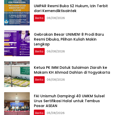
UMPAR Resmi Buka S2 Hukum, Izin Terbit
dari Kemendiktisaintek
Berita
06/08/2026
Gebrakan Besar UNIMEN! 8 Prodi Baru
Resmi Dibuka, Pilihan Kuliah Makin
Lengkap
Berita
06/08/2026
Ketua PK IMM Datuk Sulaiman Ziarah ke
Makam KH Ahmad Dahlan di Yogyakarta
Berita
06/08/2026
FAI Unismuh Dampingi 40 UMKM Sulsel
Urus Sertifikasi Halal untuk Tembus
Pasar ASEAN
Berita
05/08/2026