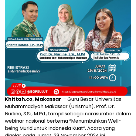
Khittah.co, Makassar
– Guru Besar Universitas
Muhammadiyah Makassar (Unismuh), Prof. Dr.
Nurlina, S.Si., M.Pd., tampil sebagai narasumber dalam
webinar nasional bertema “Menumbuhkan Well-
being Murid untuk Indonesia Kuat”. Acara yang
digelar pada Jumat, 29 November 2024 ini,