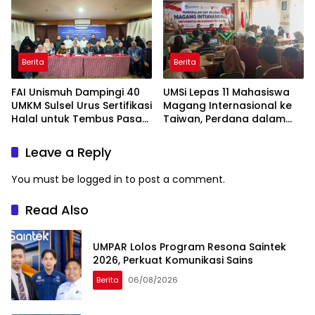
Berita
Berita
FAI Unismuh Dampingi 40
UMSi Lepas 11 Mahasiswa
UMKM Sulsel Urus Sertifikasi
Magang Internasional ke
Halal untuk Tembus Pasar
Taiwan, Perdana dalam
ASEAN
Sejarah Kampus
Leave a Reply
You must be
logged in
to post a comment.
Read Also
UMPAR Lolos Program Resona Saintek
2026, Perkuat Komunikasi Sains
Berita
06/08/2026