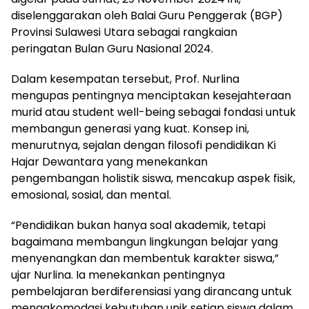
diselenggarakan oleh Balai Guru Penggerak (BGP)
Provinsi Sulawesi Utara sebagai rangkaian
peringatan Bulan Guru Nasional 2024.
Dalam kesempatan tersebut, Prof. Nurlina
mengupas pentingnya menciptakan kesejahteraan
murid atau student well-being sebagai fondasi untuk
membangun generasi yang kuat. Konsep ini,
menurutnya, sejalan dengan filosofi pendidikan Ki
Hajar Dewantara yang menekankan
pengembangan holistik siswa, mencakup aspek fisik,
emosional, sosial, dan mental.
“Pendidikan bukan hanya soal akademik, tetapi
bagaimana membangun lingkungan belajar yang
menyenangkan dan membentuk karakter siswa,”
ujar Nurlina. Ia menekankan pentingnya
pembelajaran berdiferensiasi yang dirancang untuk
mengakomodasi kebutuhan unik setiap siswa dalam