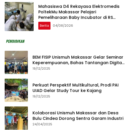
Mahasiswa D4 Rekayasa Elektromedis
PoltekMu Makassar Pelajari
Pemeliharaan Baby Incubator di RS
Unhas
Berita
04/08/2026
BEM FISIP Unismuh Makassar Gelar Seminar
Keperempuanan, Bahas Tantangan Digital
dan Budaya Lokal
19/12/2025
Perkuat Perspektif Multikultural, Prodi PAI
UIAD Gelar Study Tour ke Kajang
19/12/2025
Kolaborasi Unismuh Makassar dan Desa
Bulu Cindea Dorong Sentra Garam Industri
24/04/2025