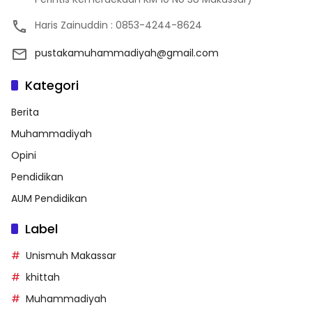
Haris Zainuddin : 0853-4244-8624
pustakamuhammadiyah@gmail.com
Kategori
Berita
Muhammadiyah
Opini
Pendidikan
AUM Pendidikan
Label
Unismuh Makassar
khittah
Muhammadiyah