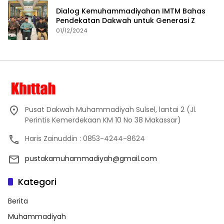
Dialog Kemuhammadiyahan IMTM Bahas
Pendekatan Dakwah untuk Generasi Z
01/12/2024
Pusat Dakwah Muhammadiyah Sulsel, lantai 2 (Jl.
Perintis Kemerdekaan KM 10 No 38 Makassar)
Haris Zainuddin : 0853-4244-8624
pustakamuhammadiyah@gmail.com
Kategori
Berita
Muhammadiyah