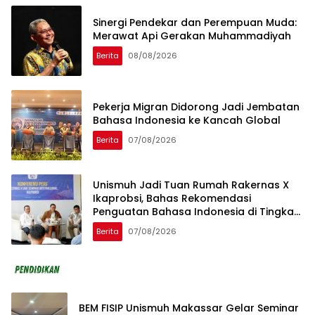
Sinergi Pendekar dan Perempuan Muda:
Merawat Api Gerakan Muhammadiyah
Berita
08/08/2026
Pekerja Migran Didorong Jadi Jembatan
Bahasa Indonesia ke Kancah Global
Berita
07/08/2026
Unismuh Jadi Tuan Rumah Rakernas X
Ikaprobsi, Bahas Rekomendasi
Penguatan Bahasa Indonesia di Tingkat
Global
Berita
07/08/2026
BEM FISIP Unismuh Makassar Gelar Seminar