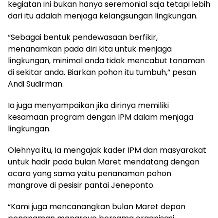
kegiatan ini bukan hanya seremonial saja tetapi lebih
dari itu adalah menjaga kelangsungan lingkungan.
“Sebagai bentuk pendewasaan berfikir,
menanamkan pada diri kita untuk menjaga
lingkungan, minimal anda tidak mencabut tanaman
di sekitar anda. Biarkan pohon itu tumbuh,” pesan
Andi Sudirman.
Ia juga menyampaikan jika dirinya memiliki
kesamaan program dengan IPM dalam menjaga
lingkungan.
Olehnya itu, Ia mengajak kader IPM dan masyarakat
untuk hadir pada bulan Maret mendatang dengan
acara yang sama yaitu penanaman pohon
mangrove di pesisir pantai Jeneponto.
“Kami juga mencanangkan bulan Maret depan