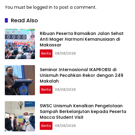
You must be
logged in
to post a comment.
Read Also
Ribuan Peserta Ramaikan Jalan Sehat
Anti Mager Harmoni Kemanusiaan di
Makassar
Berita
08/08/2026
Seminar Internasional IKAPROBSI di
Unismuh Pecahkan Rekor dengan 249
Makalah
Berita
08/08/2026
SWSC Unismuh Kenalkan Pengelolaan
Sampah Berkelanjutan kepada Peserta
Macca Student Visit
Berita
08/08/2026