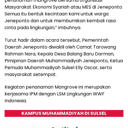
penanaman mangrove bersama organisasi
Masyarakat Ekonomi Syariah atau MES di Jeneponto.
Semua itu bentuk kecintaan kami untuk warga
Jeneponto dan untuk membumikan kembali rasa
cinta pada lingkungan,” imbuhnya.
Turut hadir dalam acara tersebut, Pemerintah
Daerah Jeneponto diwakili oleh Camat Tarowang
Rahman Nara, Kepala Desa Balang Baru Darman,
Pimipinan Daerah Muhammadiyah Jeneponto, Ketua
Pemuda Muhammadiyah Sulsel Elly Oscar, serta
masyarakat setempat.
Kegiatan penanaman Mangrove ini merupakan
kerjasama IPM dengan LSM Lingkungan WWF
Indonesia.
KAMPUS MUHAMMADIYAH DI SULSEL