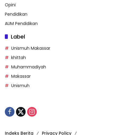
Opini
Pendidikan
AUM Pendidikan
Label
Unismuh Makassar
khittah
Muhammadiyah
Makassar
Unismuh
Indeks Berita
Privacy Policy