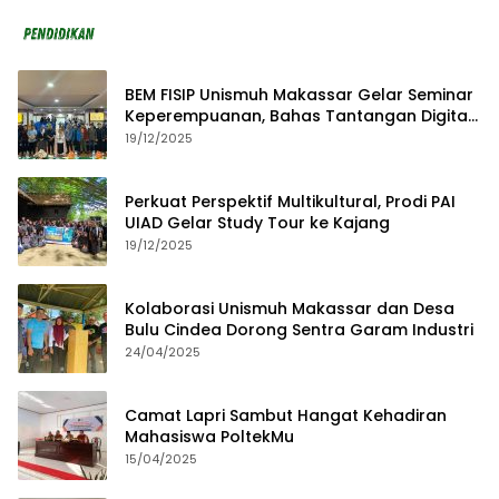
BEM FISIP Unismuh Makassar Gelar Seminar
Keperempuanan, Bahas Tantangan Digital
dan Budaya Lokal
19/12/2025
Perkuat Perspektif Multikultural, Prodi PAI
UIAD Gelar Study Tour ke Kajang
19/12/2025
Kolaborasi Unismuh Makassar dan Desa
Bulu Cindea Dorong Sentra Garam Industri
24/04/2025
Camat Lapri Sambut Hangat Kehadiran
Mahasiswa PoltekMu
15/04/2025