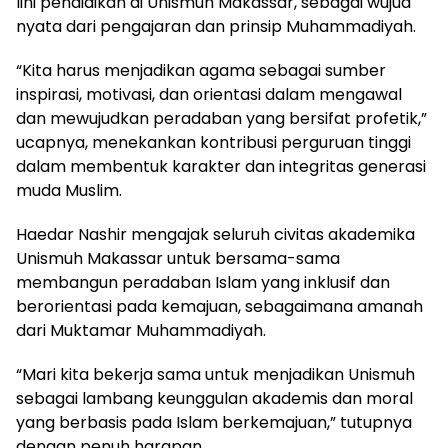
lini pendidikan di Unismuh Makassar, sebagai wujud
nyata dari pengajaran dan prinsip Muhammadiyah.
“Kita harus menjadikan agama sebagai sumber
inspirasi, motivasi, dan orientasi dalam mengawal
dan mewujudkan peradaban yang bersifat profetik,”
ucapnya, menekankan kontribusi perguruan tinggi
dalam membentuk karakter dan integritas generasi
muda Muslim.
Haedar Nashir mengajak seluruh civitas akademika
Unismuh Makassar untuk bersama-sama
membangun peradaban Islam yang inklusif dan
berorientasi pada kemajuan, sebagaimana amanah
dari Muktamar Muhammadiyah.
“Mari kita bekerja sama untuk menjadikan Unismuh
sebagai lambang keunggulan akademis dan moral
yang berbasis pada Islam berkemajuan,” tutupnya
dengan penuh harapan.