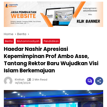
Home
Berita
Berita
Muhammadiyah
Pendidikan
Haedar Nashir Apresiasi
Kepemimpinan Prof Ambo Asse,
Tantang Rektor Baru Wujudkan Visi
Islam Berkemajuan
Khittah
2 Min Read
14/08/2024