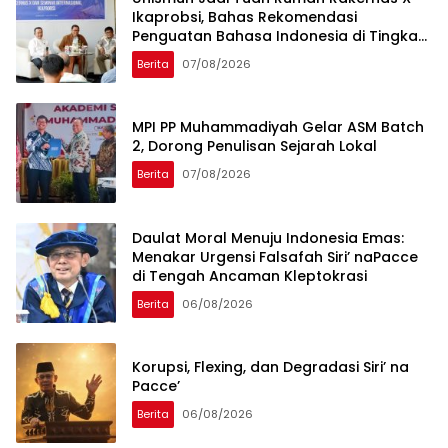
Ikaprobsi, Bahas Rekomendasi
Penguatan Bahasa Indonesia di Tingkat
Global
Berita
07/08/2026
MPI PP Muhammadiyah Gelar ASM Batch
2, Dorong Penulisan Sejarah Lokal
Berita
07/08/2026
Daulat Moral Menuju Indonesia Emas:
Menakar Urgensi Falsafah Siri’ naPacce
di Tengah Ancaman Kleptokrasi
Berita
06/08/2026
Korupsi, Flexing, dan Degradasi Siri’ na
Pacce’
Berita
06/08/2026