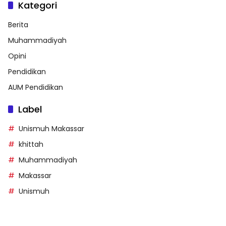
Kategori
Berita
Muhammadiyah
Opini
Pendidikan
AUM Pendidikan
Label
Unismuh Makassar
khittah
Muhammadiyah
Makassar
Unismuh