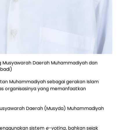
ing Musyawarah Daerah Muhammadiyah dan
ibadi)
katan Muhammadiyah sebagai gerakan Islam
itas organisasinya yang memanfaatkan
n Musyawarah Daerah (Musyda) Muhammadiyah
menggunakan sistem
e-voting
, bahkan sejak