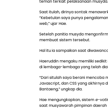
teman terkait pelaksanaan musyda.
Saat itulah, dirinya sontak menawa
“Kebetulan saya punya pengalaman d
web
,” ujar Hae.
Setelah panitia musyda mengonfirm
membuat sistem tersebut.
Hal itu ia sampaikan saat diwawanca
Haeruddin mengaku memiliki sedikit 
di lembaga-lembaga yang telah diak
“Dari situlah saya berani mencoba
Javascript, dan CSS yang akhirnya
Bantaeng,” ungkap dia.
Hae mengungkapkan, sistem
e-voti
saat musyawarah pimpinan daerah