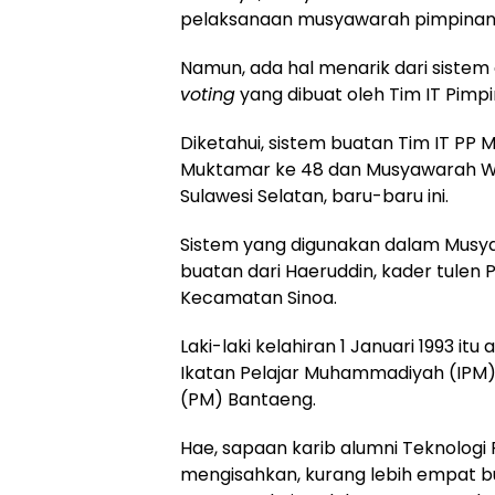
pelaksanaan musyawarah pimpinan
Namun, ada hal menarik dari sistem
voting
yang dibuat oleh Tim IT Pim
Diketahui, sistem buatan Tim IT PP
Muktamar ke 48 dan Musyawarah Wi
Sulawesi Selatan, baru-baru ini.
Sistem yang digunakan dalam Musy
buatan dari Haeruddin, kader tulen 
Kecamatan Sinoa.
Laki-laki kelahiran 1 Januari 1993 i
Ikatan Pelajar Muhammadiyah (IP
(PM) Bantaeng.
Hae, sapaan karib alumni Teknologi 
mengisahkan, kurang lebih empat bula