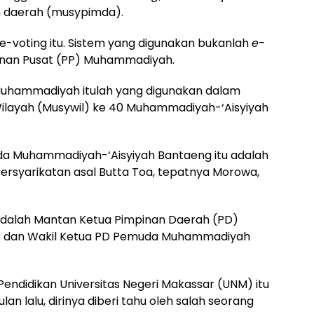
 daerah (musypimda).
 e-voting itu. Sistem yang digunakan bukanlah
e-
pinan Pusat (PP) Muhammadiyah.
 Muhammadiyah itulah yang digunakan dalam
layah (Musywil) ke 40 Muhammadiyah-‘Aisyiyah
da Muhammadiyah-‘Aisyiyah Bantaeng itu adalah
Persyarikatan asal Butta Toa, tepatnya Morowa,
tu adalah Mantan Ketua Pimpinan Daerah (PD)
M) dan Wakil Ketua PD Pemuda Muhammadiyah
Pendidikan Universitas Negeri Makassar (UNM) itu
n lalu, dirinya diberi tahu oleh salah seorang