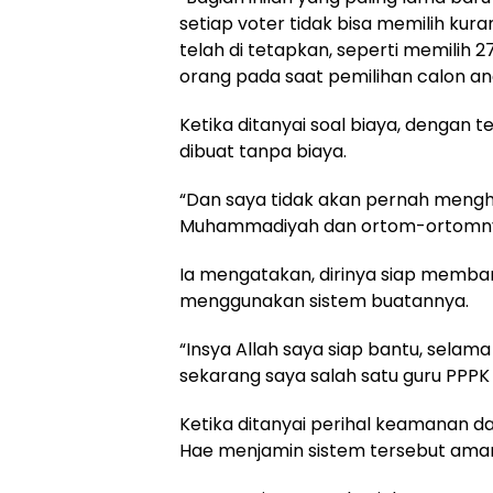
setiap voter tidak bisa memilih kura
telah di tetapkan, seperti memilih
orang pada saat pemilihan calon a
Ketika ditanyai soal biaya, dengan 
dibuat tanpa biaya.
“Dan saya tidak akan pernah mengha
Muhammadiyah dan ortom-ortomnya,
Ia mengatakan, dirinya siap memba
menggunakan sistem buatannya.
“Insya Allah saya siap bantu, selama
sekarang saya salah satu guru PPPK 
Ketika ditanyai perihal keamanan d
Hae menjamin sistem tersebut ama