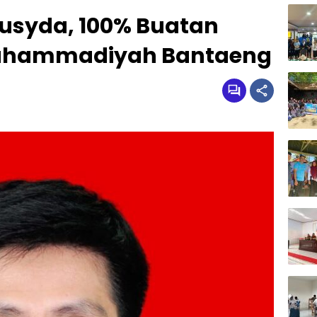
Musyda, 100% Buatan
uhammadiyah Bantaeng