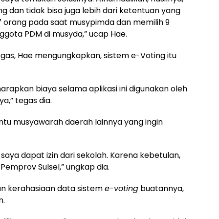
ng dan tidak bisa juga lebih dari ketentuan yang
 27 orang pada saat musypimda dan memilih 9
nggota PDM di musyda,” ucap Hae.
tegas, Hae mengungkapkan, sistem e-Voting itu
rapkan biaya selama aplikasi ini digunakan oleh
” tegas dia.
ntu musyawarah daerah lainnya yang ingin
 saya dapat izin dari sekolah. Karena kebetulan,
Pemprov Sulsel,” ungkap dia.
an kerahasiaan data sistem
e-voting
buatannya,
n.