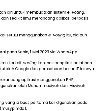
rkan diri untuk membuatkan sistem
e-voting
.
an sedikit ilmu merancang aplikasi berbasis
asi setuju menggunakan
e-voting
itu, dia pun
rai pada Senin, 1 Mei 2023 via WhatsApp.
ilmu terkait
coding
karena sering ikut pelatihan
ui oleh Google dan perusahaan besar IT lainnya.
 merancang aplikasi menggunakan PHP,
 digunakan oleh Muhammadiyah dan ‘Aisyiyah
ng
yang ia buat pertama kali digunakan pada
 (musypimda).