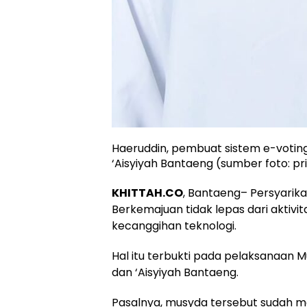
Haeruddin, pembuat sistem e-vot
‘Aisyiyah Bantaeng (sumber foto: pr
KHITTAH.CO
, Bantaeng– Persyari
Berkemajuan tidak lepas dari aktiv
kecanggihan teknologi.
Hal itu terbukti pada pelaksanaa
dan ‘Aisyiyah Bantaeng.
Pasalnya, musyda tersebut sudah 