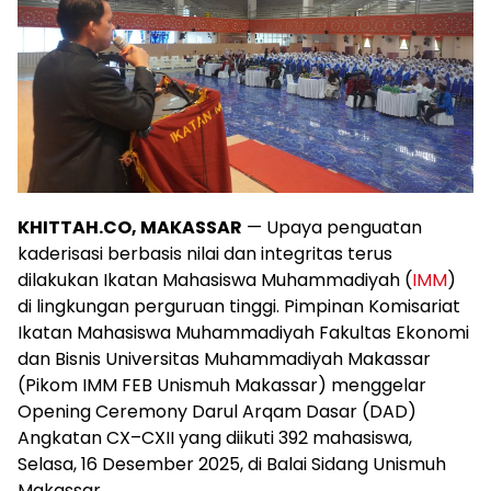
KHITTAH.CO, MAKASSAR
— Upaya penguatan
kaderisasi berbasis nilai dan integritas terus
dilakukan Ikatan Mahasiswa Muhammadiyah (
IMM
)
di lingkungan perguruan tinggi. Pimpinan Komisariat
Ikatan Mahasiswa Muhammadiyah Fakultas Ekonomi
dan Bisnis Universitas Muhammadiyah Makassar
(Pikom IMM FEB Unismuh Makassar) menggelar
Opening Ceremony Darul Arqam Dasar (DAD)
Angkatan CX–CXII yang diikuti 392 mahasiswa,
Selasa, 16 Desember 2025, di Balai Sidang Unismuh
Makassar.