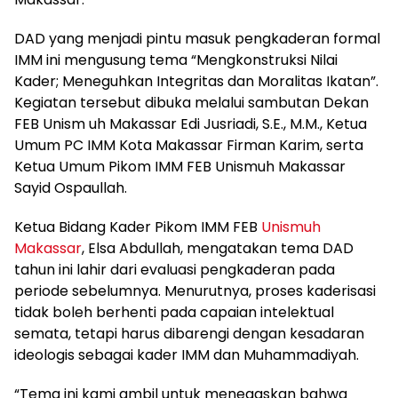
DAD yang menjadi pintu masuk pengkaderan formal
IMM ini mengusung tema “Mengkonstruksi Nilai
Kader; Meneguhkan Integritas dan Moralitas Ikatan”.
Kegiatan tersebut dibuka melalui sambutan Dekan
FEB Unism uh Makassar Edi Jusriadi, S.E., M.M., Ketua
Umum PC IMM Kota Makassar Firman Karim, serta
Ketua Umum Pikom IMM FEB Unismuh Makassar
Sayid Ospaullah.
Ketua Bidang Kader Pikom IMM FEB
Unismuh
Makassar
, Elsa Abdullah, mengatakan tema DAD
tahun ini lahir dari evaluasi pengkaderan pada
periode sebelumnya. Menurutnya, proses kaderisasi
tidak boleh berhenti pada capaian intelektual
semata, tetapi harus dibarengi dengan kesadaran
ideologis sebagai kader IMM dan Muhammadiyah.
“Tema ini kami ambil untuk menegaskan bahwa