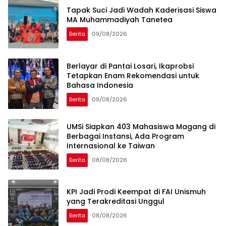
Tapak Suci Jadi Wadah Kaderisasi Siswa
MA Muhammadiyah Tanetea
Berita
09/08/2026
Berlayar di Pantai Losari, Ikaprobsi
Tetapkan Enam Rekomendasi untuk
Bahasa Indonesia
Berita
09/08/2026
UMSi Siapkan 403 Mahasiswa Magang di
Berbagai Instansi, Ada Program
Internasional ke Taiwan
Berita
08/08/2026
KPI Jadi Prodi Keempat di FAI Unismuh
yang Terakreditasi Unggul
Berita
08/08/2026