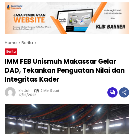
Home
Berita
Berita
IMM FEB Unismuh Makassar Gelar
DAD, Tekankan Penguatan Nilai dan
Integritas Kader
Khittah
2 Min Read
17/12/2025