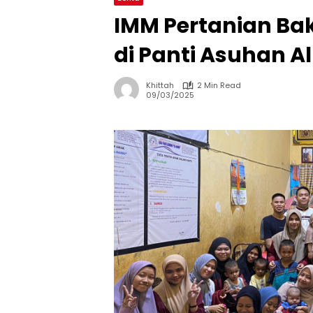
IMM Pertanian Bak
di Panti Asuhan A
Khittah
2 Min Read
09/03/2025