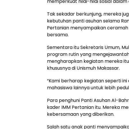
memperkuat nilai-nilai sosial dalam di
Tak sekadar berkunjung, mereka 
kebutuhan panti asuhan selama Rama
Pertanian menyampaikan ceramah l
bersama.
Sementara itu Sekretaris Umum, Mu
program rutin yang mengejawantahkan
mengharapkan kegiatan mereka itu 
khususnya di Unismuh Makassar.
“Kami berharap kegiatan seperti ini 
mahasiswa lainnya untuk lebih pedul
Para penghuni Panti Asuhan Al-Ba
kader IMM Pertanian itu. Mereka m
kebersamaan yang diberikan.
Salah satu anak panti menyampaika