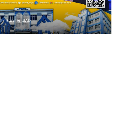
 Banner PMB UNIMEN