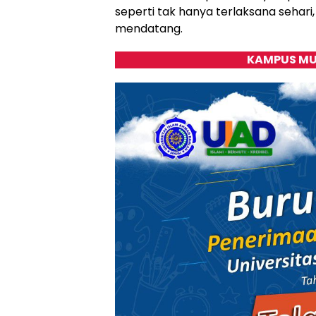
seperti tak hanya terlaksana sehari
mendatang.
KAMPUS MU