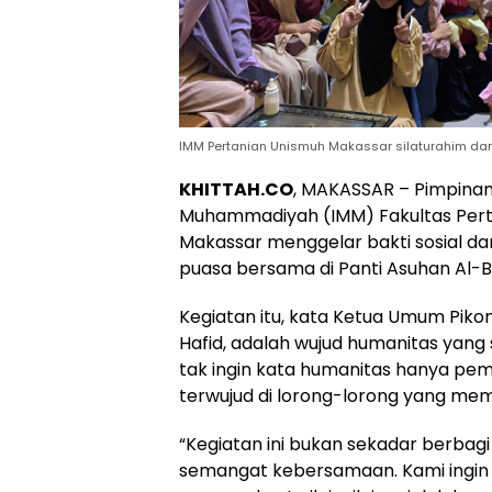
IMM Pertanian Unismuh Makassar silaturahim dan 
KHITTAH.CO
, MAKASSAR – Pimpinan
Muhammadiyah (IMM) Fakultas Pert
Makassar menggelar bakti sosial da
puasa bersama di Panti Asuhan Al-Ba
Kegiatan itu, kata Ketua Umum Piko
Hafid, adalah wujud humanitas yang
tak ingin kata humanitas hanya pe
terwujud di lorong-lorong yang me
“Kegiatan ini bukan sekadar berbagi
semangat kebersamaan. Kami ingin h