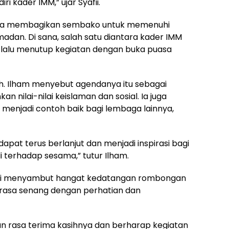
ri kader IMM,” ujar Syafii.
juga membagikan sembako untuk memenuhi
dan. Di sana, salah satu diantara kader IMM
alu menutup kegiatan dengan buka puasa
h. Ilham menyebut agendanya itu sebagai
 nilai-nilai keislaman dan sosial. Ia juga
menjadi contoh baik bagi lembaga lainnya,
dapat terus berlanjut dan menjadi inspirasi bagi
i terhadap sesama,” tutur Ilham.
hri menyambut hangat kedatangan rombongan
erasa senang dengan perhatian dan
n rasa terima kasihnya dan berharap kegiatan