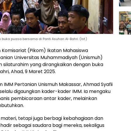
buka puasa bersama di Panti Asuhan Al-Bahri. (Ist.)
 Komisariat (Pikom) Ikatan Mahasiswa
anian Universitas Muhammadiyah (Unismuh)
n silaturahim yang dirangkaikan dengan buka
hri, Ahad, 9 Maret 2025.
m IMM Pertanian Unismuh Makassar, Ahmad Syafii
 selalu digaungkan kader-kader IMM. Ia mengaku
manis pembicaraan antar kader, melainkan
mbutuhkan.
 materi, tetapi juga berbagi kebahagiaan dan
adir sebagai saudara bagi mereka, sekaligus