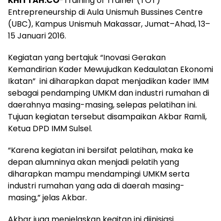
KHITTAH.CO
-Training of Trainer (TOT)
Entrepreneurship di Aula Unismuh Bussines Centre
(UBC), Kampus Unismuh Makassar, Jumat–Ahad, 13–
15 Januari 2016.
Kegiatan yang bertajuk “Inovasi Gerakan
Kemandirian Kader Mewujudkan Kedaulatan Ekonomi
Ikatan” ini diharapkan dapat menjadikan kader IMM
sebagai pendamping UMKM dan industri rumahan di
daerahnya masing-masing, selepas pelatihan ini.
Tujuan kegiatan tersebut disampaikan Akbar Ramli,
Ketua DPD IMM Sulsel.
“Karena kegiatan ini bersifat pelatihan, maka ke
depan alumninya akan menjadi pelatih yang
diharapkan mampu mendampingi UMKM serta
industri rumahan yang ada di daerah masing-
masing,” jelas Akbar.
Akbar juga menjelaskan kegitan ini diinisiasi