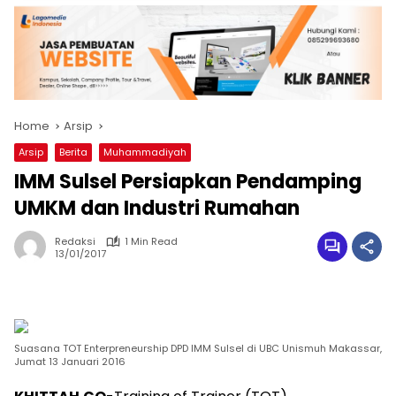
Home
Arsip
Arsip
Berita
Muhammadiyah
IMM Sulsel Persiapkan Pendamping
UMKM dan Industri Rumahan
Redaksi
1 Min Read
13/01/2017
Suasana TOT Enterpreneurship DPD IMM Sulsel di UBC Unismuh Makassar,
Jumat 13 Januari 2016