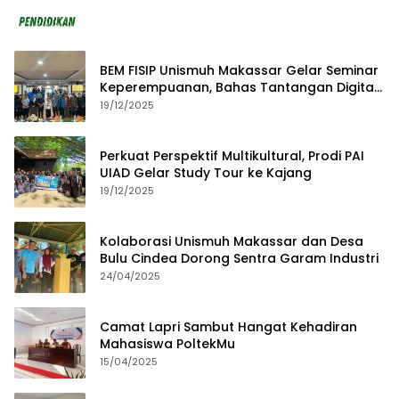
BEM FISIP Unismuh Makassar Gelar Seminar
Keperempuanan, Bahas Tantangan Digital
dan Budaya Lokal
19/12/2025
Perkuat Perspektif Multikultural, Prodi PAI
UIAD Gelar Study Tour ke Kajang
19/12/2025
Kolaborasi Unismuh Makassar dan Desa
Bulu Cindea Dorong Sentra Garam Industri
24/04/2025
Camat Lapri Sambut Hangat Kehadiran
Mahasiswa PoltekMu
15/04/2025