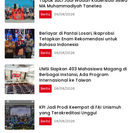
Tapak Suci Jadi Wadah Kaderisasi Siswa
MA Muhammadiyah Tanetea
Berita
09/08/2026
Berlayar di Pantai Losari, Ikaprobsi
Tetapkan Enam Rekomendasi untuk
Bahasa Indonesia
Berita
09/08/2026
UMSi Siapkan 403 Mahasiswa Magang di
Berbagai Instansi, Ada Program
Internasional ke Taiwan
Berita
08/08/2026
KPI Jadi Prodi Keempat di FAI Unismuh
yang Terakreditasi Unggul
Berita
08/08/2026