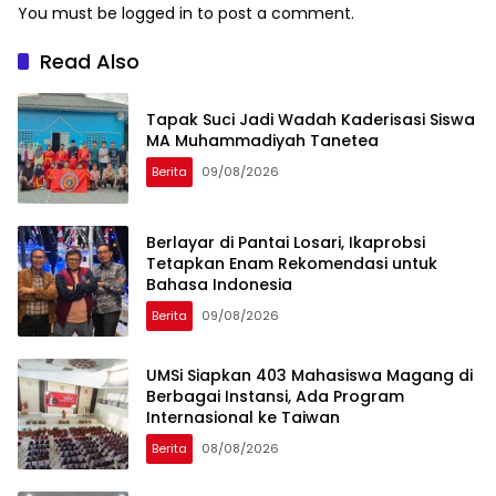
You must be
logged in
to post a comment.
Read Also
Tapak Suci Jadi Wadah Kaderisasi Siswa
MA Muhammadiyah Tanetea
Berita
09/08/2026
Berlayar di Pantai Losari, Ikaprobsi
Tetapkan Enam Rekomendasi untuk
Bahasa Indonesia
Berita
09/08/2026
UMSi Siapkan 403 Mahasiswa Magang di
Berbagai Instansi, Ada Program
Internasional ke Taiwan
Berita
08/08/2026