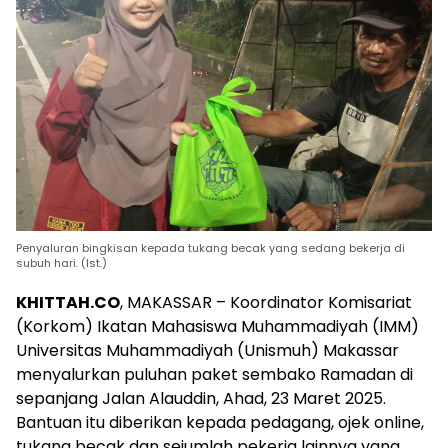
Penyaluran bingkisan kepada tukang becak yang sedang bekerja di
subuh hari. (Ist.)
KHITTAH.CO
, MAKASSAR – Koordinator Komisariat
(Korkom) Ikatan Mahasiswa Muhammadiyah (IMM)
Universitas Muhammadiyah (Unismuh) Makassar
menyalurkan puluhan paket sembako Ramadan di
sepanjang Jalan Alauddin, Ahad, 23 Maret 2025.
Bantuan itu diberikan kepada pedagang, ojek online,
tukang becak dan sejumlah pekerja lainnya yang