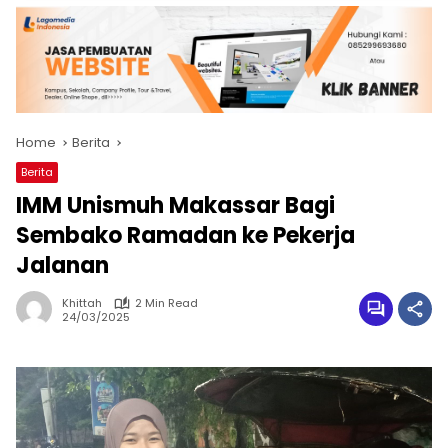
Home
Berita
Berita
IMM Unismuh Makassar Bagi
Sembako Ramadan ke Pekerja
Jalanan
Khittah
2 Min Read
24/03/2025