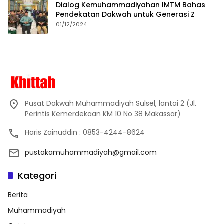
Dialog Kemuhammadiyahan IMTM Bahas
Pendekatan Dakwah untuk Generasi Z
01/12/2024
Pusat Dakwah Muhammadiyah Sulsel, lantai 2 (Jl.
Perintis Kemerdekaan KM 10 No 38 Makassar)
Haris Zainuddin : 0853-4244-8624
pustakamuhammadiyah@gmail.com
Kategori
Berita
Muhammadiyah