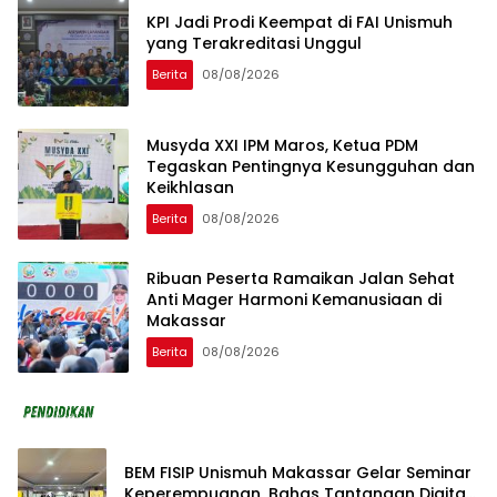
KPI Jadi Prodi Keempat di FAI Unismuh
yang Terakreditasi Unggul
Berita
08/08/2026
Musyda XXI IPM Maros, Ketua PDM
Tegaskan Pentingnya Kesungguhan dan
Keikhlasan
Berita
08/08/2026
Ribuan Peserta Ramaikan Jalan Sehat
Anti Mager Harmoni Kemanusiaan di
Makassar
Berita
08/08/2026
BEM FISIP Unismuh Makassar Gelar Seminar
Keperempuanan, Bahas Tantangan Digital