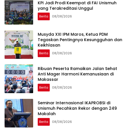
KPI Jadi Prodi Keempat di FAI Unismuh
yang Terakreditasi Unggul
Berita
08/08/2026
Musyda XXI IPM Maros, Ketua PDM
Tegaskan Pentingnya Kesungguhan dan
Keikhlasan
Berita
08/08/2026
Ribuan Peserta Ramaikan Jalan Sehat
Anti Mager Harmoni Kemanusiaan di
Makassar
Berita
08/08/2026
Seminar Internasional IKAPROBSI di
Unismuh Pecahkan Rekor dengan 249
Makalah
Berita
08/08/2026