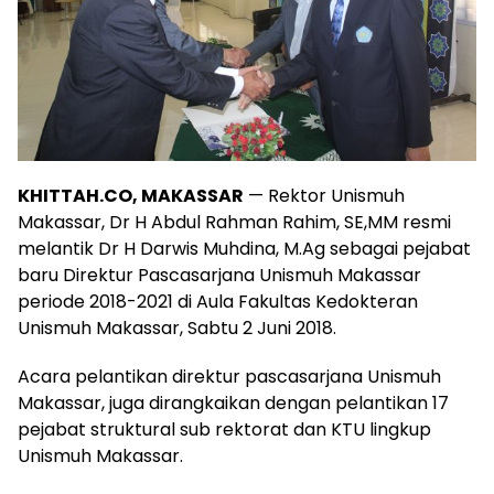
KHITTAH.CO,
MAKASSAR
— Rektor Unismuh
Makassar, Dr H Abdul Rahman Rahim, SE,MM resmi
melantik Dr H Darwis Muhdina, M.Ag sebagai pejabat
baru Direktur Pascasarjana Unismuh Makassar
periode 2018-2021 di Aula Fakultas Kedokteran
Unismuh Makassar, Sabtu 2 Juni 2018.
Acara pelantikan direktur pascasarjana Unismuh
Makassar, juga dirangkaikan dengan pelantikan 17
pejabat struktural sub rektorat dan KTU lingkup
Unismuh Makassar.