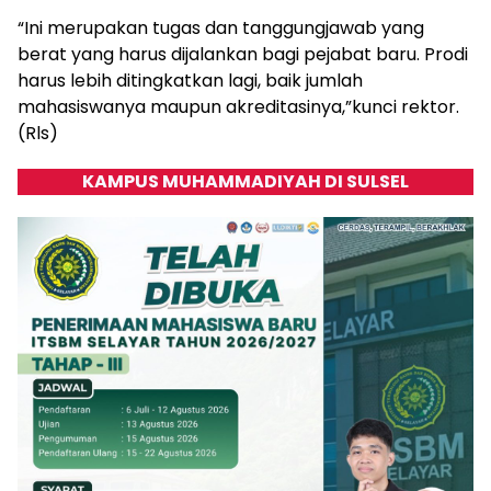
“Ini merupakan tugas dan tanggungjawab yang
berat yang harus dijalankan bagi pejabat baru. Prodi
harus lebih ditingkatkan lagi, baik jumlah
mahasiswanya maupun akreditasinya,”kunci rektor.
(Rls)
KAMPUS MUHAMMADIYAH DI SULSEL