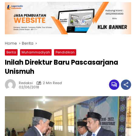
Home
Berita
Berita
Muhammadiyah
Pendidikan
Inilah Direktur Baru Pascasarjana
Unismuh
Redaksi
2 Min Read
02/06/2018