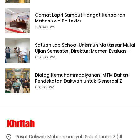
Camat Lapri Sambut Hangat Kehadiran
Mahasiswa PoltekMu
15/04/2025
Satuan Lab School Unismuh Makassar Mulai
Ujian Semester, Direktur: Momen Evaluasi
Proses Pembelajaran
03/12/2024
Dialog Kemuhammadiyahan IMTM Bahas
Pendekatan Dakwah untuk Generasi Z
01/12/2024
Pusat Dakwah Muhammadiyah Sulsel, lantai 2 (Jl.