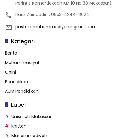
Perintis Kemerdekaan KM 10 No 38 Makassar)
Haris Zainuddin : 0853-4244-8624
pustakamuhammadiyah@gmail.com
Kategori
Berita
Muhammadiyah
Opini
Pendidikan
AUM Pendidikan
Label
Unismuh Makassar
khittah
Muhammadiyah