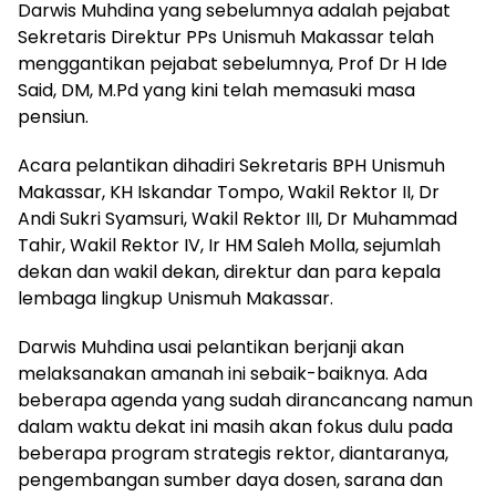
Darwis Muhdina yang sebelumnya adalah pejabat
Sekretaris Direktur PPs Unismuh Makassar telah
menggantikan pejabat sebelumnya, Prof Dr H Ide
Said, DM, M.Pd yang kini telah memasuki masa
pensiun.
Acara pelantikan dihadiri Sekretaris BPH Unismuh
Makassar, KH Iskandar Tompo, Wakil Rektor II, Dr
Andi Sukri Syamsuri, Wakil Rektor III, Dr Muhammad
Tahir, Wakil Rektor IV, Ir HM Saleh Molla, sejumlah
dekan dan wakil dekan, direktur dan para kepala
lembaga lingkup Unismuh Makassar.
Darwis Muhdina usai pelantikan berjanji akan
melaksanakan amanah ini sebaik-baiknya. Ada
beberapa agenda yang sudah dirancancang namun
dalam waktu dekat ini masih akan fokus dulu pada
beberapa program strategis rektor, diantaranya,
pengembangan sumber daya dosen, sarana dan