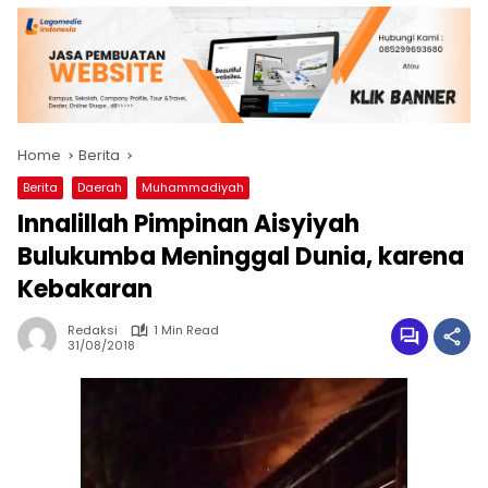
Home
Berita
Berita
Daerah
Muhammadiyah
Innalillah Pimpinan Aisyiyah
Bulukumba Meninggal Dunia, karena
Kebakaran
Redaksi
1 Min Read
31/08/2018