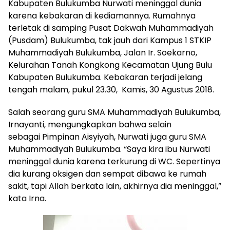
Kabupaten Bulukumba Nurwati meninggal dunia
karena kebakaran di kediamannya. Rumahnya
terletak di samping Pusat Dakwah Muhammadiyah
(Pusdam) Bulukumba, tak jauh dari Kampus 1 STKIP
Muhammadiyah Bulukumba, Jalan Ir. Soekarno,
Kelurahan Tanah Kongkong Kecamatan Ujung Bulu
Kabupaten Bulukumba. Kebakaran terjadi jelang
tengah malam, pukul 23.30, Kamis, 30 Agustus 2018.
Salah seorang guru SMA Muhammadiyah Bulukumba,
Irnayanti, mengungkapkan bahwa selain
sebagai Pimpinan Aisyiyah, Nurwati juga guru SMA
Muhammadiyah Bulukumba. “Saya kira ibu Nurwati
meninggal dunia karena terkurung di WC. Sepertinya
dia kurang oksigen dan sempat dibawa ke rumah
sakit, tapi Allah berkata lain, akhirnya dia meninggal,”
kata Irna.