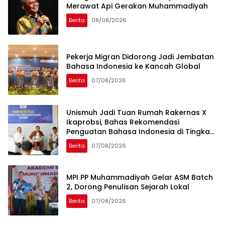
Merawat Api Gerakan Muhammadiyah
Berita
08/08/2026
Pekerja Migran Didorong Jadi Jembatan
Bahasa Indonesia ke Kancah Global
Berita
07/08/2026
Unismuh Jadi Tuan Rumah Rakernas X
Ikaprobsi, Bahas Rekomendasi
Penguatan Bahasa Indonesia di Tingkat
Global
Berita
07/08/2026
MPI PP Muhammadiyah Gelar ASM Batch
2, Dorong Penulisan Sejarah Lokal
Berita
07/08/2026