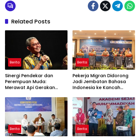
Related Posts
Berita
Berita
Sinergi Pendekar dan
Pekerja Migran Didorong
Perempuan Muda:
Jadi Jembatan Bahasa
Merawat Api Gerakan
Indonesia ke Kancah
Muhammadiyah
Global
Berita
Berita