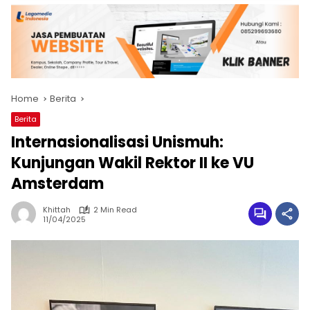
Home
Berita
Berita
Internasionalisasi Unismuh:
Kunjungan Wakil Rektor II ke VU
Amsterdam
Khittah
2 Min Read
11/04/2025