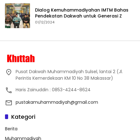
Dialog Kemuhammadiyahan IMTM Bahas
Pendekatan Dakwah untuk Generasi Z
01/12/2024
Pusat Dakwah Muhammadiyah Sulsel, lantai 2 (Jl.
Perintis Kemerdekaan KM 10 No 38 Makassar)
Haris Zainuddin : 0853-4244-8624
pustakamuhammadiyah@gmail.com
Kategori
Berita
Muhammadiyah