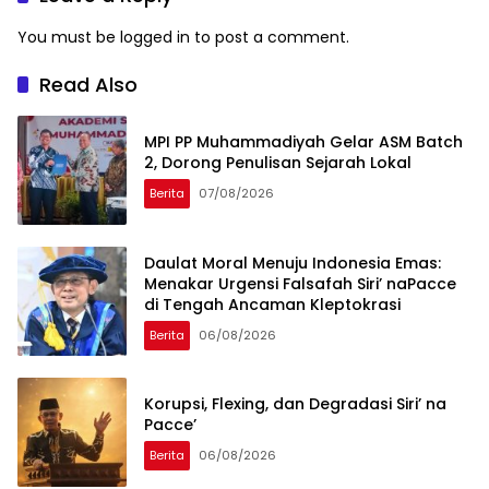
You must be
logged in
to post a comment.
Read Also
MPI PP Muhammadiyah Gelar ASM Batch
2, Dorong Penulisan Sejarah Lokal
Berita
07/08/2026
Daulat Moral Menuju Indonesia Emas:
Menakar Urgensi Falsafah Siri’ naPacce
di Tengah Ancaman Kleptokrasi
Berita
06/08/2026
Korupsi, Flexing, dan Degradasi Siri’ na
Pacce’
Berita
06/08/2026