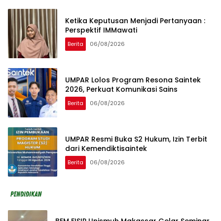
Ketika Keputusan Menjadi Pertanyaan :
Perspektif IMMawati
Berita
06/08/2026
UMPAR Lolos Program Resona Saintek
2026, Perkuat Komunikasi Sains
Berita
06/08/2026
UMPAR Resmi Buka S2 Hukum, Izin Terbit
dari Kemendiktisaintek
Berita
06/08/2026