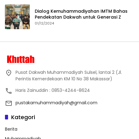
Dialog Kemuhammadiyahan IMTM Bahas
Pendekatan Dakwah untuk Generasi Z
01/12/2024
Pusat Dakwah Muhammadiyah Sulsel, lantai 2 (Jl.
Perintis Kemerdekaan KM 10 No 38 Makassar)
Haris Zainuddin : 0853-4244-8624
pustakamuhammadiyah@gmail.com
Kategori
Berita
Muhammadiyah