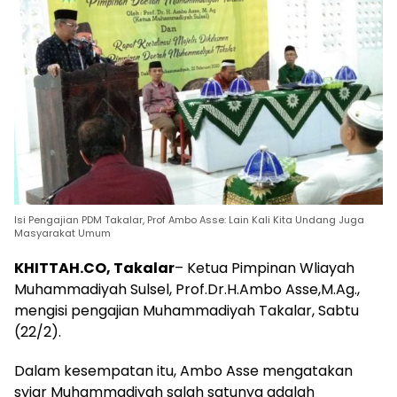
Isi Pengajian PDM Takalar, Prof Ambo Asse: Lain Kali Kita Undang Juga
Masyarakat Umum
KHITTAH.CO, Takalar
– Ketua Pimpinan Wliayah
Muhammadiyah Sulsel, Prof.Dr.H.Ambo Asse,M.Ag.,
mengisi pengajian Muhammadiyah Takalar, Sabtu
(22/2).
Dalam kesempatan itu, Ambo Asse mengatakan
syiar Muhammadiyah salah satunya adalah