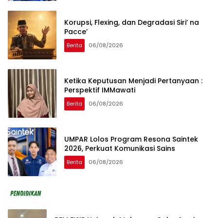
Korupsi, Flexing, dan Degradasi Siri’ na
Pacce’
Berita
06/08/2026
Ketika Keputusan Menjadi Pertanyaan :
Perspektif IMMawati
Berita
06/08/2026
UMPAR Lolos Program Resona Saintek
2026, Perkuat Komunikasi Sains
Berita
06/08/2026