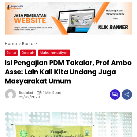
Home
Berita
Berita
Daerah
Muhammadiyah
Isi Pengajian PDM Takalar, Prof Ambo
Asse: Lain Kali Kita Undang Juga
Masyarakat Umum
Redaksi
1 Min Read
22/02/2020