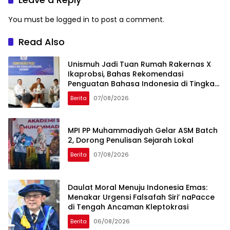
You must be
logged in
to post a comment.
Read Also
Unismuh Jadi Tuan Rumah Rakernas X
Ikaprobsi, Bahas Rekomendasi
Penguatan Bahasa Indonesia di Tingkat
Global
Berita
07/08/2026
MPI PP Muhammadiyah Gelar ASM Batch
2, Dorong Penulisan Sejarah Lokal
Berita
07/08/2026
Daulat Moral Menuju Indonesia Emas:
Menakar Urgensi Falsafah Siri’ naPacce
di Tengah Ancaman Kleptokrasi
Berita
06/08/2026