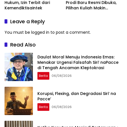
Hukum, Izin Terbit dari
Prodi Baru Resmi Dibuka,
Kemendiktisaintek
Pilihan Kuliah Makin
Lengkap
Leave a Reply
You must be
logged in
to post a comment.
Read Also
Daulat Moral Menuju Indonesia Emas:
Menakar Urgensi Falsafah Siri’ naPacce
di Tengah Ancaman Kleptokrasi
Berita
06/08/2026
Korupsi, Flexing, dan Degradasi Siri’ na
Pacce’
Berita
06/08/2026