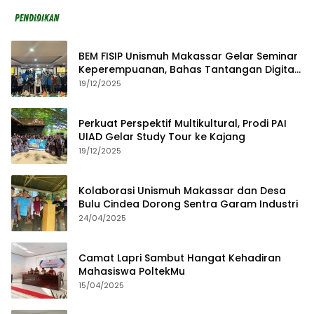
BEM FISIP Unismuh Makassar Gelar Seminar
Keperempuanan, Bahas Tantangan Digital
dan Budaya Lokal
19/12/2025
Perkuat Perspektif Multikultural, Prodi PAI
UIAD Gelar Study Tour ke Kajang
19/12/2025
Kolaborasi Unismuh Makassar dan Desa
Bulu Cindea Dorong Sentra Garam Industri
24/04/2025
Camat Lapri Sambut Hangat Kehadiran
Mahasiswa PoltekMu
15/04/2025