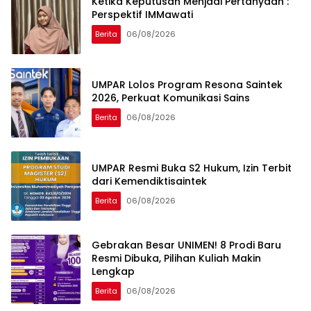
Ketika Keputusan Menjadi Pertanyaan :
Perspektif IMMawati
Berita
06/08/2026
UMPAR Lolos Program Resona Saintek
2026, Perkuat Komunikasi Sains
Berita
06/08/2026
UMPAR Resmi Buka S2 Hukum, Izin Terbit
dari Kemendiktisaintek
Berita
06/08/2026
Gebrakan Besar UNIMEN! 8 Prodi Baru
Resmi Dibuka, Pilihan Kuliah Makin
Lengkap
Berita
06/08/2026