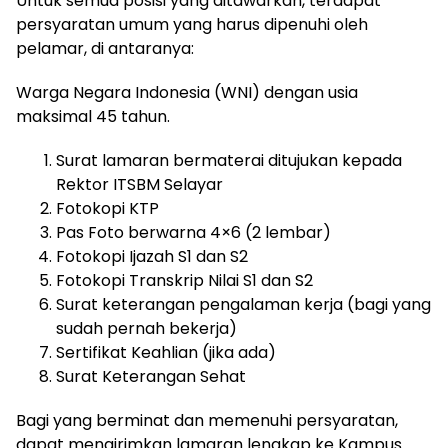
Untuk semua posisi yang ditawarkan, terdapat
persyaratan umum yang harus dipenuhi oleh
pelamar, di antaranya:
Warga Negara Indonesia (WNI) dengan usia
maksimal 45 tahun.
Surat lamaran bermaterai ditujukan kepada
Rektor ITSBM Selayar
Fotokopi KTP
Pas Foto berwarna 4×6 (2 lembar)
Fotokopi Ijazah S1 dan S2
Fotokopi Transkrip Nilai S1 dan S2
Surat keterangan pengalaman kerja (bagi yang
sudah pernah bekerja)
Sertifikat Keahlian (jika ada)
Surat Keterangan Sehat
Bagi yang berminat dan memenuhi persyaratan,
dapat mengirimkan lamaran lengkap ke Kampus