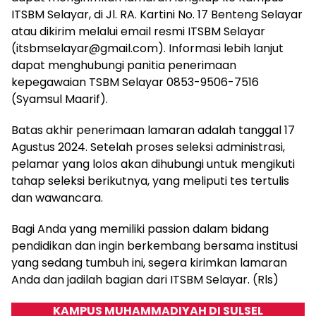
ITSBM Selayar, di Jl. RA. Kartini No. 17 Benteng Selayar
atau dikirim melalui email resmi ITSBM Selayar
(itsbmselayar@gmail.com). Informasi lebih lanjut
dapat menghubungi panitia penerimaan
kepegawaian TSBM Selayar 0853-9506-7516
(Syamsul Maarif).
Batas akhir penerimaan lamaran adalah tanggal 17
Agustus 2024. Setelah proses seleksi administrasi,
pelamar yang lolos akan dihubungi untuk mengikuti
tahap seleksi berikutnya, yang meliputi tes tertulis
dan wawancara.
Bagi Anda yang memiliki passion dalam bidang
pendidikan dan ingin berkembang bersama institusi
yang sedang tumbuh ini, segera kirimkan lamaran
Anda dan jadilah bagian dari ITSBM Selayar. (Rls)
KAMPUS MUHAMMADIYAH DI SULSEL