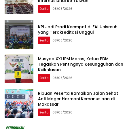
Internasional ke Taiwan
Berita
08/08/2026
KPI Jadi Prodi Keempat di FAI Unismuh
yang Terakreditasi Unggul
Berita
08/08/2026
Musyda XXI IPM Maros, Ketua PDM
Tegaskan Pentingnya Kesungguhan dan
Keikhlasan
Berita
08/08/2026
Ribuan Peserta Ramaikan Jalan Sehat
Anti Mager Harmoni Kemanusiaan di
Makassar
Berita
08/08/2026