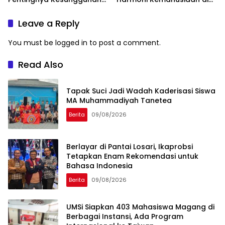
dan Keikhlasan
Makassar
Leave a Reply
You must be
logged in
to post a comment.
Read Also
Tapak Suci Jadi Wadah Kaderisasi Siswa
MA Muhammadiyah Tanetea
Berita
09/08/2026
Berlayar di Pantai Losari, Ikaprobsi
Tetapkan Enam Rekomendasi untuk
Bahasa Indonesia
Berita
09/08/2026
UMSi Siapkan 403 Mahasiswa Magang di
Berbagai Instansi, Ada Program