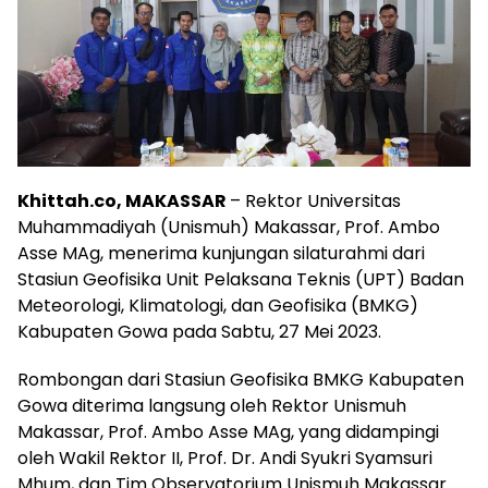
Khittah.co, MAKASSAR
– Rektor Universitas
Muhammadiyah (Unismuh) Makassar, Prof. Ambo
Asse MAg, menerima kunjungan silaturahmi dari
Stasiun Geofisika Unit Pelaksana Teknis (UPT) Badan
Meteorologi, Klimatologi, dan Geofisika (BMKG)
Kabupaten Gowa pada Sabtu, 27 Mei 2023.
Rombongan dari Stasiun Geofisika BMKG Kabupaten
Gowa diterima langsung oleh Rektor Unismuh
Makassar, Prof. Ambo Asse MAg, yang didampingi
oleh Wakil Rektor II, Prof. Dr. Andi Syukri Syamsuri
Mhum, dan Tim Observatorium Unismuh Makassar.