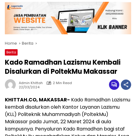
Home
Berita
Berita
Kado Ramadhan Lazismu Kembali
Disalurkan di PoltekMu Makassar
Admin Khittah
2 Min Read
22/03/2024
KHITTAH.CO, MAKASSAR-
Kado Ramadhan Lazismu
kembali disalurkan oleh Kantor Layanan Lazismu
(KLL) Politeknik Muhammadiyah (PoltekMu)
Makassar pada Jumat, 22 Maret 2024 di aula
kampusnya. Penyaluran Kado Ramadhan bagi staf