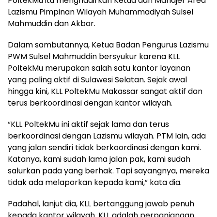
PoltekMu itu menghadirkan Ketua dan Manajer Area
Lazismu Pimpinan Wilayah Muhammadiyah Sulsel
Mahmuddin dan Akbar.
Dalam sambutannya, Ketua Badan Pengurus Lazismu
PWM Sulsel Mahmuddin bersyukur karena KLL
PoltekMu merupakan salah satu kantor layanan
yang paling aktif di Sulawesi Selatan. Sejak awal
hingga kini, KLL PoltekMu Makassar sangat aktif dan
terus berkoordinasi dengan kantor wilayah.
“KLL PoltekMu ini aktif sejak lama dan terus
berkoordinasi dengan Lazismu wilayah. PTM lain, ada
yang jalan sendiri tidak berkoordinasi dengan kami.
Katanya, kami sudah lama jalan pak, kami sudah
salurkan pada yang berhak. Tapi sayangnya, mereka
tidak ada melaporkan kepada kami,” kata dia.
Padahal, lanjut dia, KLL bertanggung jawab penuh
kepada kantor wilayah. KLL adalah perpanjangan