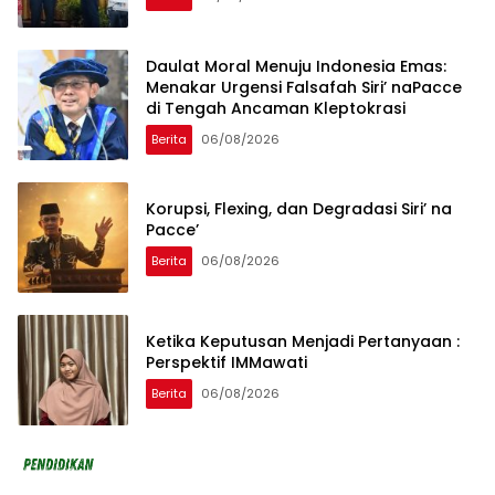
Daulat Moral Menuju Indonesia Emas:
Menakar Urgensi Falsafah Siri’ naPacce
di Tengah Ancaman Kleptokrasi
Berita
06/08/2026
Korupsi, Flexing, dan Degradasi Siri’ na
Pacce’
Berita
06/08/2026
Ketika Keputusan Menjadi Pertanyaan :
Perspektif IMMawati
Berita
06/08/2026