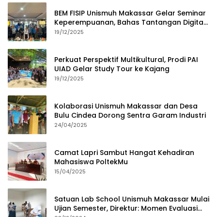
BEM FISIP Unismuh Makassar Gelar Seminar
Keperempuanan, Bahas Tantangan Digital
dan Budaya Lokal
19/12/2025
Perkuat Perspektif Multikultural, Prodi PAI
UIAD Gelar Study Tour ke Kajang
19/12/2025
Kolaborasi Unismuh Makassar dan Desa
Bulu Cindea Dorong Sentra Garam Industri
24/04/2025
Camat Lapri Sambut Hangat Kehadiran
Mahasiswa PoltekMu
15/04/2025
Satuan Lab School Unismuh Makassar Mulai
Ujian Semester, Direktur: Momen Evaluasi