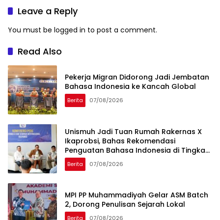
Leave a Reply
You must be
logged in
to post a comment.
Read Also
Pekerja Migran Didorong Jadi Jembatan
Bahasa Indonesia ke Kancah Global
Berita
07/08/2026
Unismuh Jadi Tuan Rumah Rakernas X
Ikaprobsi, Bahas Rekomendasi
Penguatan Bahasa Indonesia di Tingkat
Global
Berita
07/08/2026
MPI PP Muhammadiyah Gelar ASM Batch
2, Dorong Penulisan Sejarah Lokal
Berita
07/08/2026