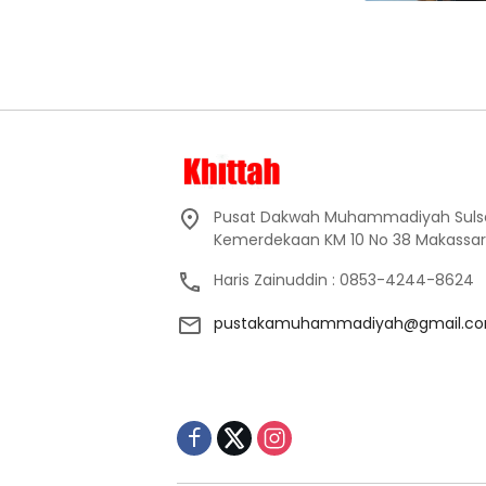
Pusat Dakwah Muhammadiyah Sulsel, l
Kemerdekaan KM 10 No 38 Makassar
Haris Zainuddin : 0853-4244-8624
pustakamuhammadiyah@gmail.c