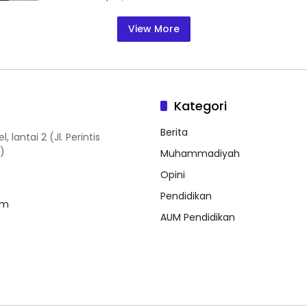
View More
Kategori
Berita
antai 2 (Jl. Perintis
)
Muhammadiyah
Opini
Pendidikan
om
AUM Pendidikan