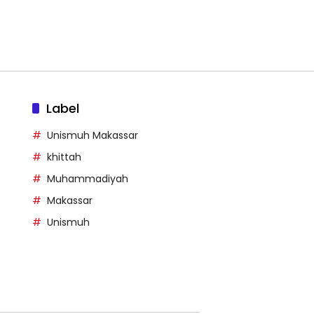
Label
Unismuh Makassar
khittah
Muhammadiyah
Makassar
Unismuh