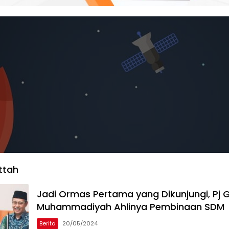
ttah
Jadi Ormas Pertama yang Dikunjungi, Pj 
Muhammadiyah Ahlinya Pembinaan SDM
Berita
20/05/2024