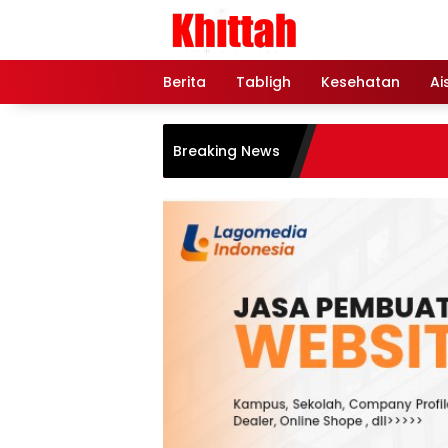
Skip
to
content
Berita
Tabligh
Kesehatan
Ai
Breaking News