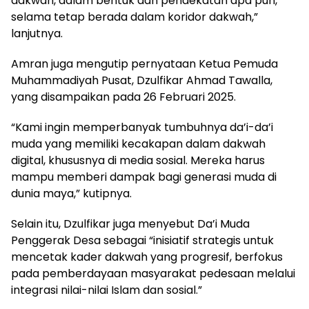
dakwah, dalam bentuk dan pendekatan apa pun,
selama tetap berada dalam koridor dakwah,”
lanjutnya.
Amran juga mengutip pernyataan Ketua Pemuda
Muhammadiyah Pusat, Dzulfikar Ahmad Tawalla,
yang disampaikan pada 26 Februari 2025.
“Kami ingin memperbanyak tumbuhnya da’i-da’i
muda yang memiliki kecakapan dalam dakwah
digital, khususnya di media sosial. Mereka harus
mampu memberi dampak bagi generasi muda di
dunia maya,” kutipnya.
Selain itu, Dzulfikar juga menyebut Da’i Muda
Penggerak Desa sebagai “inisiatif strategis untuk
mencetak kader dakwah yang progresif, berfokus
pada pemberdayaan masyarakat pedesaan melalui
integrasi nilai-nilai Islam dan sosial.”