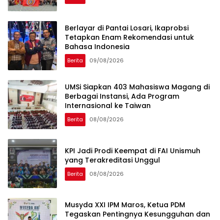
Berlayar di Pantai Losari, Ikaprobsi
Tetapkan Enam Rekomendasi untuk
Bahasa Indonesia
Berita
09/08/2026
UMSi Siapkan 403 Mahasiswa Magang di
Berbagai Instansi, Ada Program
Internasional ke Taiwan
Berita
08/08/2026
KPI Jadi Prodi Keempat di FAI Unismuh
yang Terakreditasi Unggul
Berita
08/08/2026
Musyda XXI IPM Maros, Ketua PDM
Tegaskan Pentingnya Kesungguhan dan