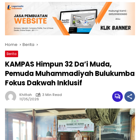
Home
Berita
Berita
KAMPAS Himpun 32 Da’i Muda,
Pemuda Muhammadiyah Bulukumba
Fokus Dakwah Inklusif
Khittah
3 Min Read
11/05/2026