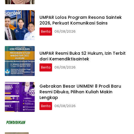
UMPAR Lolos Program Resona Saintek
2026, Perkuat Komunikasi Sains
Berita
06/08/2026
UMPAR Resmi Buka S2 Hukum, Izin Terbit
dari Kemendiktisaintek
Berita
06/08/2026
Gebrakan Besar UNIMEN! 8 Prodi Baru
Resmi Dibuka, Pilihan Kuliah Makin
Lengkap
Berita
06/08/2026