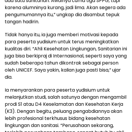
ada satu sanitarian. Awalnya cuma tiga SPPG, tapi
karena alumninya kurang, jadi lima. Akan segera ada
pengumumannya itu,” ungkap dia disambut tepuk
tangan hadirin.
Tidak hanya itu, ia juga memberi motivasi kepada
para peserta yudisium untuk terus meningkatkan
kualitas diri. “Ahli Kesehatan Lingkungan, Sanitarian ini
juga bisa berkipraj di Internasional, seperti saya yang
sudah beberapa tahun dikontrak sebagai person
oleh UNICEF. Saya yakin, kalian juga pasti bisa,” ujar
dia.
Ia menyarankan para peserta yudisium untuk
melanjutkan studi, salah satunya dengan mengambil
prodi S1 atau D4 Keselamatan dan Kesehatan Kerja
(K3). Dengan begitu, peluang pengabdiannya akan
lebih profesional terkhusus bidang kesehatan
lingkungan dan sanitasi. “Perusahaan sekarang,