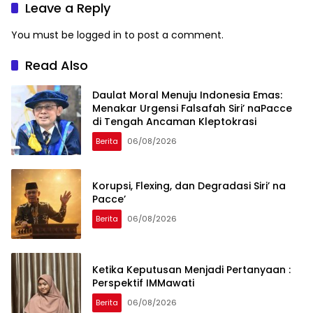
Leave a Reply
You must be
logged in
to post a comment.
Read Also
Daulat Moral Menuju Indonesia Emas:
Menakar Urgensi Falsafah Siri’ naPacce
di Tengah Ancaman Kleptokrasi
Berita
06/08/2026
Korupsi, Flexing, dan Degradasi Siri’ na
Pacce’
Berita
06/08/2026
Ketika Keputusan Menjadi Pertanyaan :
Perspektif IMMawati
Berita
06/08/2026