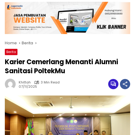
Home
Berita
Berita
Karier Cemerlang Menanti Alumni
Sanitasi PoltekMu
Khittah
3 Min Read
07/11/2025