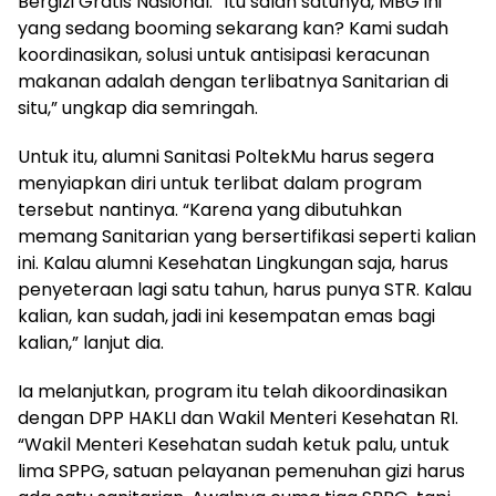
Bergizi Gratis Nasional. “Itu salah satunya, MBG ini
yang sedang booming sekarang kan? Kami sudah
koordinasikan, solusi untuk antisipasi keracunan
makanan adalah dengan terlibatnya Sanitarian di
situ,” ungkap dia semringah.
Untuk itu, alumni Sanitasi PoltekMu harus segera
menyiapkan diri untuk terlibat dalam program
tersebut nantinya. “Karena yang dibutuhkan
memang Sanitarian yang bersertifikasi seperti kalian
ini. Kalau alumni Kesehatan Lingkungan saja, harus
penyeteraan lagi satu tahun, harus punya STR. Kalau
kalian, kan sudah, jadi ini kesempatan emas bagi
kalian,” lanjut dia.
Ia melanjutkan, program itu telah dikoordinasikan
dengan DPP HAKLI dan Wakil Menteri Kesehatan RI.
“Wakil Menteri Kesehatan sudah ketuk palu, untuk
lima SPPG, satuan pelayanan pemenuhan gizi harus