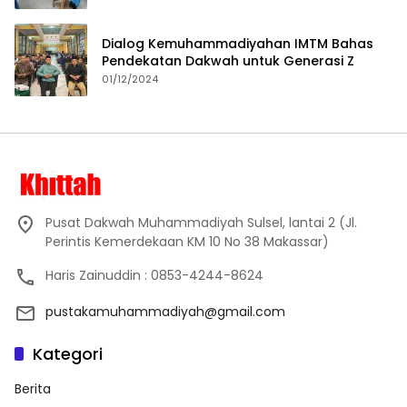
Dialog Kemuhammadiyahan IMTM Bahas
Pendekatan Dakwah untuk Generasi Z
01/12/2024
Pusat Dakwah Muhammadiyah Sulsel, lantai 2 (Jl.
Perintis Kemerdekaan KM 10 No 38 Makassar)
Haris Zainuddin : 0853-4244-8624
pustakamuhammadiyah@gmail.com
Kategori
Berita