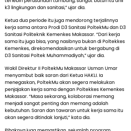
terlebih perusahaan tambang, sangat butuh itu ahli
k3 lingkungan dan sanitasi,” ujar dia.
Ketua dua periode itu juga mendorong terjalinnya
kerja sama antara Prodi D3 Sanitasi PoltekMu dan D3
Sanitasi Politeknik Kemenkes Makassar. “Dari kerja
sama itu juga bisa, yang nasibnya bukan di Poltekkes
Kemenkes, direkomendasikan untuk bergabung di
D3 Sanitasi Poltek Muhammadiyah,” ujar dia.
Wakil Direktur II PoltekMu Makassar Usman Umar
menyambut baik saran dari Ketua HAKLI. Ia
menegaskan, PoltekMu akan segera melakukan
penjajakan kerja sama dengan Poltekkes Kemenkes
Makassar. “Masa sekarang, kolaborasi memang
menjadi sangat penting dan memang adalah
kebutuhan. Saran dan tawaran untuk kerja sama itu
akan segera ditindak lanjuti,” kata dia.
Pihaknya juga memastikan, sejumlah program