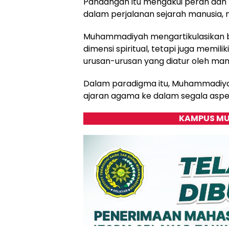
Pandangan itu mengakui peran dan p
dalam perjalanan sejarah manusia,
Muhammadiyah mengartikulasikan b
dimensi spiritual, tetapi juga memil
urusan-urusan yang diatur oleh man
Dalam paradigma itu, Muhammadiy
ajaran agama ke dalam segala aspe
KAMPUS MU