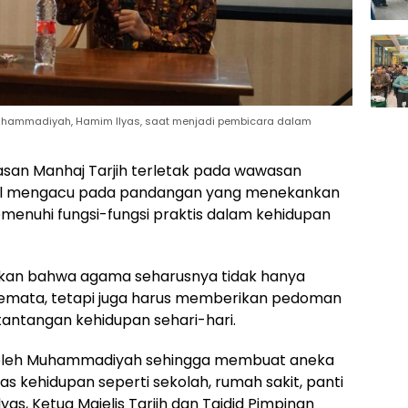
 Muhammadiyah, Hamim Ilyas, saat menjadi pembicara dalam
)
asan Manhaj Tarjih terletak pada wawasan
nal mengacu pada pandangan yang menekankan
enuhi fungsi-fungsi praktis dalam kehidupan
kan bahwa agama seharusnya tidak hanya
al semata, tetapi juga harus memberikan pedoman
antangan kehidupan sehari-hari.
an oleh Muhammadiyah sehingga membuat aneka
s kehidupan seperti sekolah, rumah sakit, panti
yas, Ketua Majelis Tarjih dan Tajdid Pimpinan