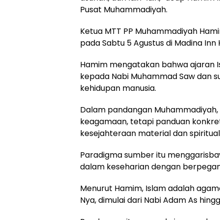
Pusat Muhammadiyah.
Ketua MTT PP Muhammadiyah Hamim I
pada Sabtu 5 Agustus di Madina Inn 
Hamim mengatakan bahwa ajaran Isl
kepada Nabi Muhammad Saw dan sun
kehidupan manusia.
Dalam pandangan Muhammadiyah, a
keagamaan, tetapi panduan konkr
kesejahteraan material dan spiritua
Paradigma sumber itu menggarisb
dalam keseharian dengan berpegan
Menurut Hamim, Islam adalah agama 
Nya, dimulai dari Nabi Adam As hi