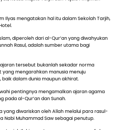
lyas mengatakan hal itu dalam Sekolah Tarjih,
Hotel.
am, diperoleh dari al-Qur’an yang diwahyukan
nah Rasul, adalah sumber utama bagi
jaran tersebut bukanlah sekadar norma
et yang mengarahkan manusia menuju
l, baik dalam dunia maupun akhirat.
awahi pentingnya mengamalkan ajaran agama
g pada al-Qur’an dan Sunah.
yang diwariskan oleh Allah melalui para rasul-
ngga Nabi Muhammad Saw sebagai penutup.