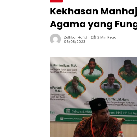
Kekhasan Manhaj 
Agama yang Fung
Zulfikar Hafid
2 Min Read
06/08/2023