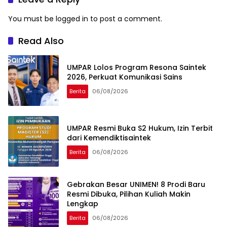
You must be
logged in
to post a comment.
Read Also
UMPAR Lolos Program Resona Saintek
2026, Perkuat Komunikasi Sains
Berita
06/08/2026
UMPAR Resmi Buka S2 Hukum, Izin Terbit
dari Kemendiktisaintek
Berita
06/08/2026
Gebrakan Besar UNIMEN! 8 Prodi Baru
Resmi Dibuka, Pilihan Kuliah Makin
Lengkap
Berita
06/08/2026