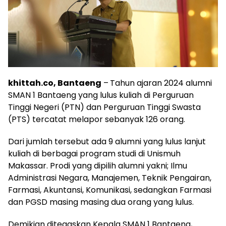
khittah.co, Bantaeng
–
Tahun ajaran 2024 alumni
SMAN 1 Bantaeng yang lulus kuliah di Perguruan
Tinggi Negeri (PTN) dan Perguruan Tinggi Swasta
(PTS) tercatat melapor sebanyak 126 orang.
Dari jumlah tersebut ada 9 alumni yang lulus lanjut
kuliah di berbagai program studi di Unismuh
Makassar. Prodi yang dipilih alumni yakni; Ilmu
Administrasi Negara, Manajemen, Teknik Pengairan,
Farmasi, Akuntansi, Komunikasi, sedangkan Farmasi
dan PGSD masing masing dua orang yang lulus.
Demikian ditegaskan Kepala SMAN 1 Bantaeng,