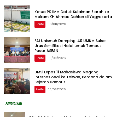
Ketua PK IMM Datuk Sulaiman Ziarah ke
Makam KH Ahmad Dahlan di Yogyakarta
Berita
06/08/2026
FAI Unismuh Dampingi 40 UMKM Sulsel
Urus Sertifikasi Halal untuk Tembus
Pasar ASEAN
Berita
05/08/2026
UMSi Lepas 11 Mahasiswa Magang
Internasional ke Taiwan, Perdana dalam
Sejarah Kampus
Berita
05/08/2026