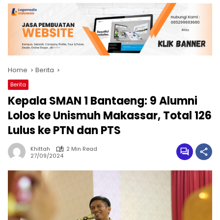
Home
Berita
Berita
Kepala SMAN 1 Bantaeng: 9 Alumni
Lolos ke Unismuh Makassar, Total 126
Lulus ke PTN dan PTS
Khittah
2 Min Read
27/09/2024