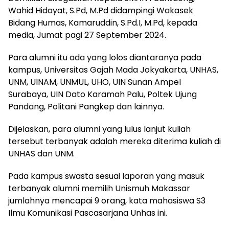
Wahid Hidayat, S.Pd, M.Pd didampingi Wakasek
Bidang Humas, Kamaruddin, S.Pd.I, M.Pd, kepada
media, Jumat pagi 27 September 2024.
Para alumni itu ada yang lolos diantaranya pada
kampus, Universitas Gajah Mada Jokyakarta, UNHAS,
UNM, UINAM, UNMUL, UHO, UIN Sunan Ampel
Surabaya, UIN Dato Karamah Palu, Poltek Ujung
Pandang, Politani Pangkep dan lainnya.
Dijelaskan, para alumni yang lulus lanjut kuliah
tersebut terbanyak adalah mereka diterima kuliah di
UNHAS dan UNM.
Pada kampus swasta sesuai laporan yang masuk
terbanyak alumni memilih Unismuh Makassar
jumlahnya mencapai 9 orang, kata mahasiswa S3
Ilmu Komunikasi Pascasarjana Unhas ini.