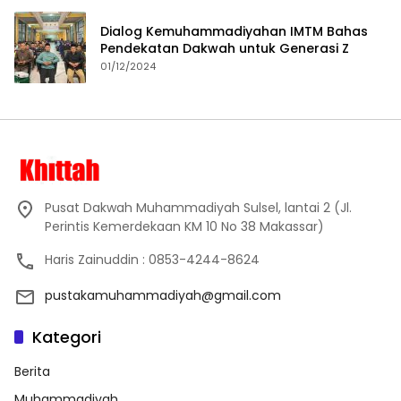
Dialog Kemuhammadiyahan IMTM Bahas
Pendekatan Dakwah untuk Generasi Z
01/12/2024
Pusat Dakwah Muhammadiyah Sulsel, lantai 2 (Jl.
Perintis Kemerdekaan KM 10 No 38 Makassar)
Haris Zainuddin : 0853-4244-8624
pustakamuhammadiyah@gmail.com
Kategori
Berita
Muhammadiyah