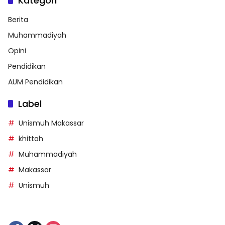
Kategori
Berita
Muhammadiyah
Opini
Pendidikan
AUM Pendidikan
Label
Unismuh Makassar
khittah
Muhammadiyah
Makassar
Unismuh