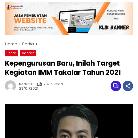
Home
Berita
Berita
Daerah
Kepengurusan Baru, Inilah Target
Kegiatan IMM Takalar Tahun 2021
Redaksi
2 Min Read
29/01/2021