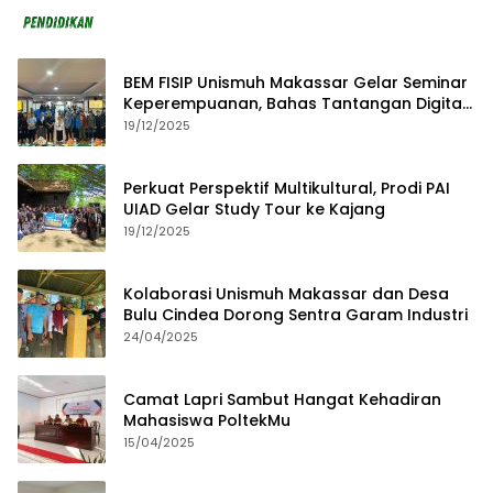
BEM FISIP Unismuh Makassar Gelar Seminar
Keperempuanan, Bahas Tantangan Digital
dan Budaya Lokal
19/12/2025
Perkuat Perspektif Multikultural, Prodi PAI
UIAD Gelar Study Tour ke Kajang
19/12/2025
Kolaborasi Unismuh Makassar dan Desa
Bulu Cindea Dorong Sentra Garam Industri
24/04/2025
Camat Lapri Sambut Hangat Kehadiran
Mahasiswa PoltekMu
15/04/2025