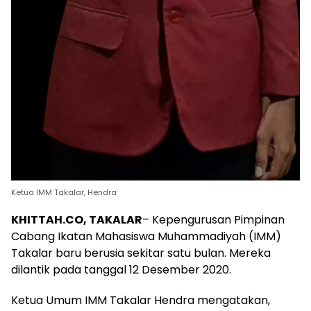
Ketua IMM Takalar, Hendra
KHITTAH.CO, TAKALAR
– Kepengurusan Pimpinan
Cabang Ikatan Mahasiswa Muhammadiyah (IMM)
Takalar baru berusia sekitar satu bulan. Mereka
dilantik pada tanggal 12 Desember 2020.
Ketua Umum IMM Takalar Hendra mengatakan,