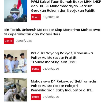
PWM Sulsel Tuan Rumah Rakor MHH, LHKP
dan LBH PP Muhammadiyah, Perkuat
Gerakan Hukum dan Kebijakan Publik
Berita
05/08/2026
Izin Terbit, Unismuh Makassar Siap Menerima Mahasiswa
S1 Keperawatan dan Profesi Ners
Berita
05/08/2026
PKL di RS Sayang Rakyat, Mahasiswa
PoltekMu Makassar Praktik
Troubleshooting Alat USG
Berita
05/08/2026
Mahasiswa D4 Rekayasa Elektromedis
PoltekMu Makassar Pelajari
Pemeliharaan Baby Incubator di RS
Unhas
Berita
04/08/2026