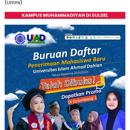
(Ummi)
KAMPUS MUHAMMADIYAH DI SULSEL