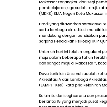
Makassar terjangkau dari segi pembia
pembelajaran juga sudah teruji, kat
(MKKS) SMA Negeri Kota Makassar in
Prodi yang ditawarkan semuanya te
serta lembaga akreditasi mandiri lai
mendukung dengan pendidikan para 
Sarjana Pendidikan Psikologi IKIP Uju
Unismuh hari ini telah mengalami
maju dalam beberapa tahun terakhir
dan sangat maju di Makassar ’’, kat
Daya tarik lain Unismuh adalah keh
Akreditasi A dari Lembaga Akreditas
(LAMPT-Kes), kata pria kelahiran Mak
Selain itu dari segi sarana dan pra
berlantai 18 yang menjadi pusat ke