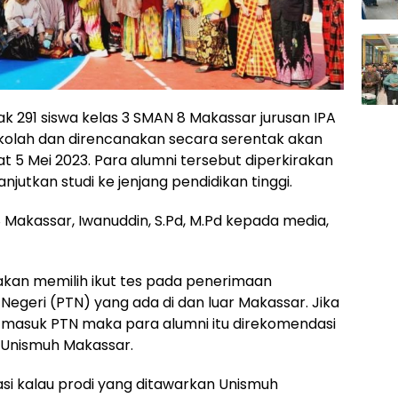
k 291 siswa kelas 3 SMAN 8 Makassar jurusan IPA
 sekolah dan direncanakan secara serentak akan
5 Mei 2023. Para alumni tersebut diperkirakan
njutkan studi ke jenjang pendidikan tinggi.
Makassar, Iwanuddin, S.Pd, M.Pd kepada media,
a akan memilih ikut tes pada penerimaan
Negeri (PTN) yang ada di dan luar Makassar. Jika
ng masuk PTN maka para alumni itu direkomendasi
 Unismuh Makassar.
masi kalau prodi yang ditawarkan Unismuh