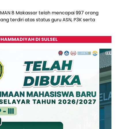
-3 SMAN 8 Makassar telah mencapai 997 orang
g terdiri atas status guru ASN, P3K serta
HAMMADIYAH DI SULSEL