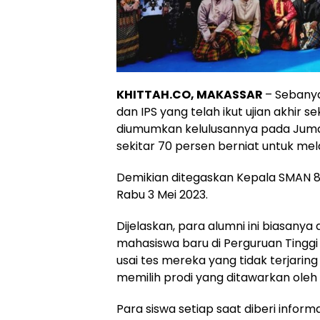
KHITTAH.CO, MAKASSAR
– Sebanya
dan IPS yang telah ikut ujian akhir
diumumkan kelulusannya pada Jumat 
sekitar 70 persen berniat untuk mela
Demikian ditegaskan Kepala SMAN 8 
Rabu 3 Mei 2023.
Dijelaskan, para alumni ini biasany
mahasiswa baru di Perguruan Tinggi 
usai tes mereka yang tidak terjari
memilih prodi yang ditawarkan oleh
Para siswa setiap saat diberi infor