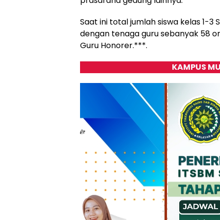
prasarana gedung lainnya.
Saat ini total jumlah siswa kelas 1
dengan tenaga guru sebanyak 58 oran
Guru Honorer.***.
KAMPUS MU