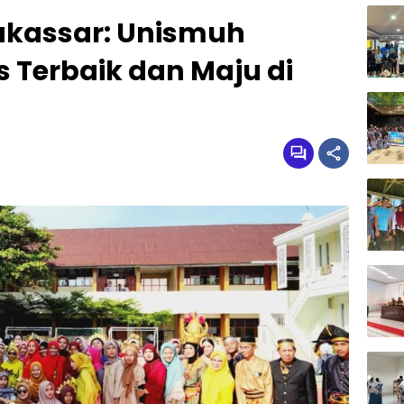
akassar: Unismuh
Terbaik dan Maju di