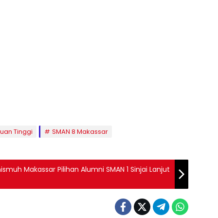
uan Tinggi
SMAN 8 Makassar
ismuh Makassar Pilihan Alumni SMAN 1 Sinjai Lanjut