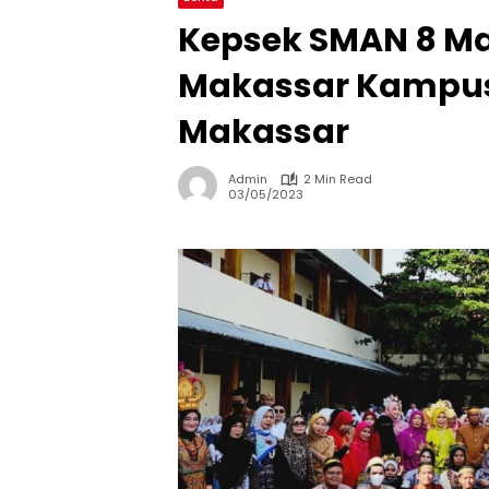
Kepsek SMAN 8 M
Makassar Kampus 
Makassar
Admin
2 Min Read
03/05/2023